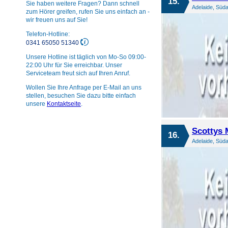
15.
Sie haben weitere Fragen? Dann schnell
Adelaide, Süda
zum Hörer greifen, rufen Sie uns einfach an -
wir freuen uns auf Sie!
Telefon-Hotline:
0341 65050 51340
Unsere Hotline ist täglich von Mo-So 09:00-
22:00 Uhr für Sie erreichbar. Unser
Serviceteam freut sich auf Ihren Anruf.
Wollen Sie Ihre Anfrage per E-Mail an uns
stellen, besuchen Sie dazu bitte einfach
unsere
Kontaktseite
.
Scottys 
16.
Adelaide, Süda