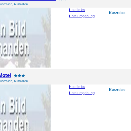
ustralien, Australien
Hotelinfos
Kurzreise
Hotelumgebung
Motel
ustralien, Australien
Hotelinfos
Kurzreise
Hotelumgebung