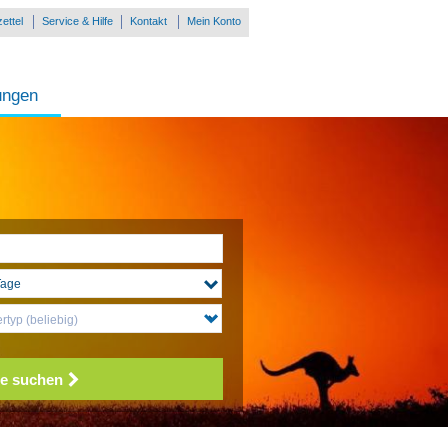
ettel
Service & Hilfe
Kontakt
Mein Konto
ungen
typ (beliebig)
e suchen