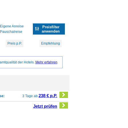
Eigene Anreise
Preisfilter
anwenden
Pauschalreise
Preis p.P.
Empfehlung
amtqualität der Hotels.
Mehr erfahren
238 € p.P.
se:
3 Tage ab
Jetzt prüfen