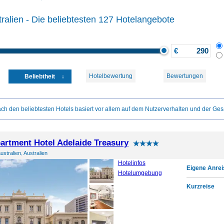
ralien - Die beliebtesten 127 Hotelangebote
€
Hotelbewertung
Bewertungen
Beliebtheit
ch den beliebtesten Hotels basiert vor allem auf dem Nutzerverhalten und der Ges
artment Hotel Adelaide Treasury
ustralien, Australien
Hotelinfos
Eigene Anrei
Hotelumgebung
Kurzreise