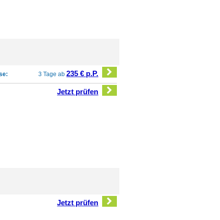
235 € p.P.
se:
3 Tage ab
Jetzt prüfen
Jetzt prüfen