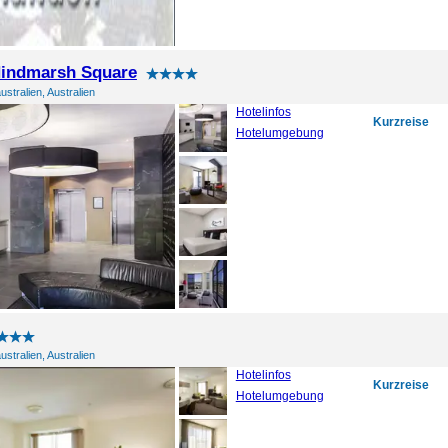
Hindmarsh Square
ustralien, Australien
Hotelinfos
Kurzreise
Hotelumgebung
ustralien, Australien
Hotelinfos
Kurzreise
Hotelumgebung