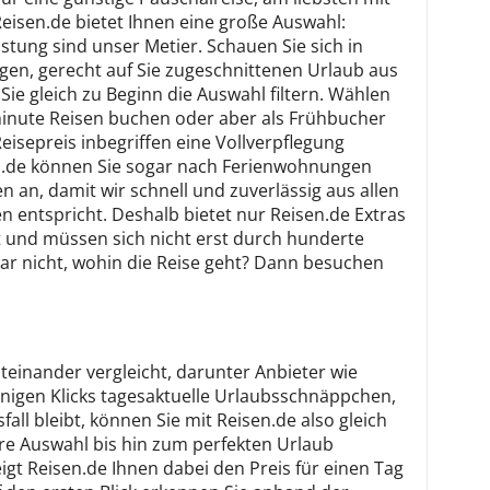
eisen.de bietet Ihnen eine große Auswahl:
istung sind unser Metier. Schauen Sie sich in
gen, gerecht auf Sie zugeschnittenen Urlaub aus
e gleich zu Beginn die Auswahl filtern. Wählen
tminute Reisen buchen oder aber als Frühbucher
eisepreis inbegriffen eine Vollverpflegung
isen.de können Sie sogar nach Ferienwohnungen
 an, damit wir schnell und zuverlässig aus allen
n entspricht. Deshalb bietet nur Reisen.de Extras
t und müssen sich nicht erst durch hunderte
 gar nicht, wohin die Reise geht? Dann besuchen
einander vergleicht, darunter Anbieter wie
enigen Klicks tagesaktuelle Urlaubsschnäppchen,
ll bleibt, können Sie mit Reisen.de also gleich
hre Auswahl bis hin zum perfekten Urlaub
igt Reisen.de Ihnen dabei den Preis für einen Tag