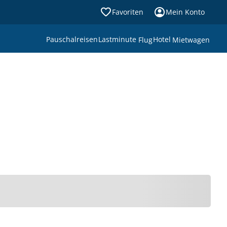
Favoriten
Mein Konto
Pauschalreisen
Lastminute
Hotel
Flug
Mietwagen