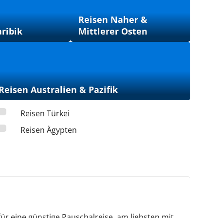
Reisen Naher &
ribik
Mittlerer Osten
Reisen Australien & Pazifik
Reisen Türkei
Reisen Ägypten
für eine günstige Pauschalreise, am liebsten mit