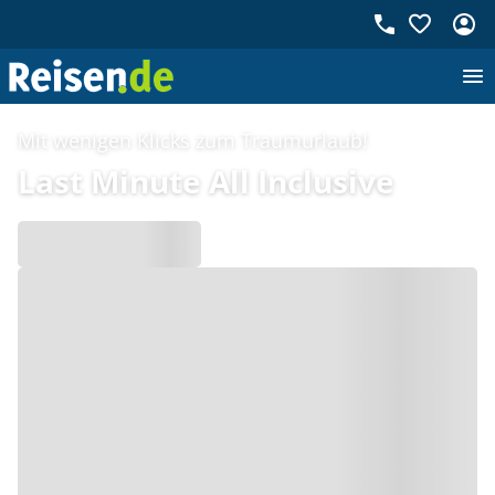
Mit wenigen Klicks zum Traumurlaub!
Last Minute All Inclusive