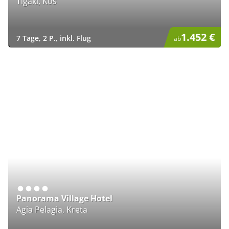
Tigaki, Kos
1.452 €
7 Tage, 2 P., inkl. Flug
ab
)
Panorama Village Hotel
Agia Pelagia, Kreta