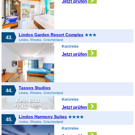
Jetzt prüfen
Lindos Garden Resort Complex
43.
Lindos, Rhodos, Griechenland
Kurzreise
Jetzt prüfen
Tassos Studios
44.
Lindos, Rhodos, Griechenland
Kurzreise
Jetzt prüfen
Lindos Harmony Suites
45.
Lindos, Rhodos, Griechenland
Kurzreise