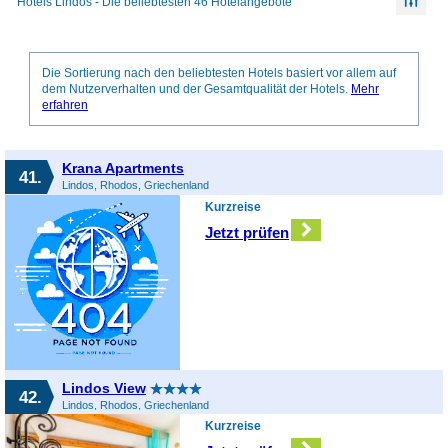
Hotels Lindos - Die beliebtesten 46 Hotelangebote
Die Sortierung nach den beliebtesten Hotels basiert vor allem auf
dem Nutzerverhalten und der Gesamtqualität der Hotels.
Mehr
erfahren
Krana Apartments
41.
Lindos, Rhodos, Griechenland
Kurzreise
Jetzt prüfen
Lindos View
42.
Lindos, Rhodos, Griechenland
Kurzreise