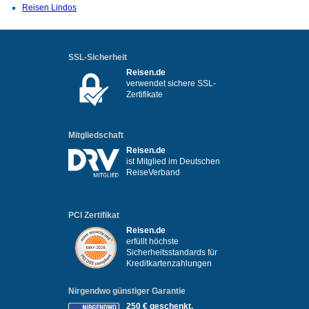
Reisen Lindos
SSL-Sicherheit
Reisen.de
verwendet sichere SSL-
Zertifikate
Mitgliedschaft
Reisen.de
ist Mitglied im Deutschen
ReiseVerband
PCI Zertifikat
Reisen.de
erfüllt höchste
Sicherheitsstandards für
Kreditkartenzahlungen
Nirgendwo günstiger Garantie
250 € geschenkt,