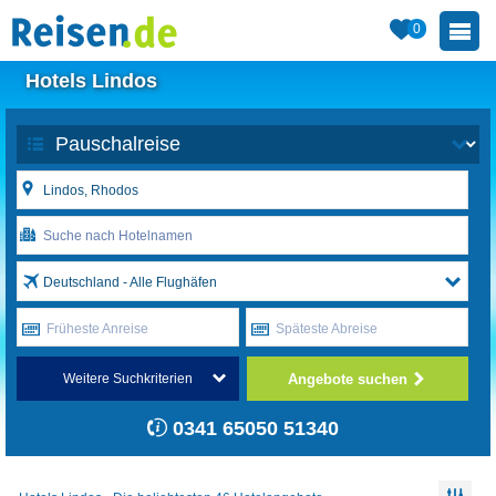
0
Hotels Lindos
Deutschland - Alle Flughäfen
Früheste Anreise
Späteste Abreise
Angebote suchen
Weitere Suchkriterien
0341 65050 51340