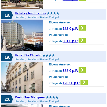
Holiday Inn Lisbon
18.
Lissabon, Lissabons Küsten, Portugal
Eigene Anreise:
182 € p.P.
3 Tage ab
Pauschalreise:
691 € p.P.
7 Tage ab
Hotel Do Chiado
19.
Lissabon, Lissabons Küsten, Portugal
Eigene Anreise:
388 € p.P.
3 Tage ab
Pauschalreise:
1203 € p.P.
7 Tage ab
PortoBay Marques
20.
Lissabon, Lissabons Küsten, Portugal
Eigene Anreise: