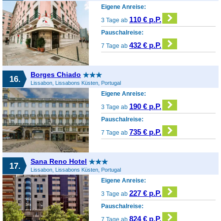
Eigene Anreise:
110 € p.P.
3 Tage ab
Pauschalreise:
432 € p.P.
7 Tage ab
Borges Chiado
16.
Lissabon, Lissabons Küsten, Portugal
Eigene Anreise:
190 € p.P.
3 Tage ab
Pauschalreise:
735 € p.P.
7 Tage ab
Sana Reno Hotel
17.
Lissabon, Lissabons Küsten, Portugal
Eigene Anreise:
227 € p.P.
3 Tage ab
Pauschalreise:
824 € p.P.
7 Tage ab