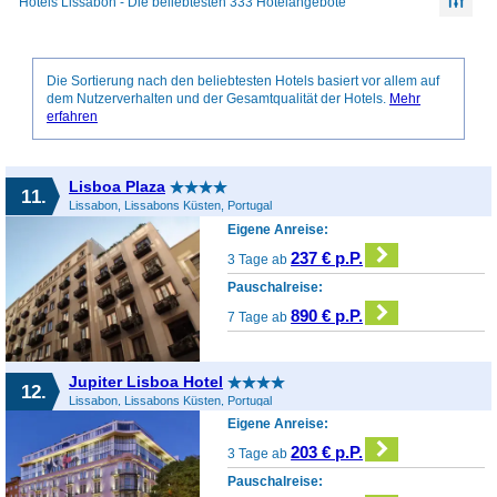
Hotels Lissabon - Die beliebtesten 333 Hotelangebote
Die Sortierung nach den beliebtesten Hotels basiert vor allem auf
dem Nutzerverhalten und der Gesamtqualität der Hotels.
Mehr
erfahren
Lisboa Plaza
11.
Lissabon, Lissabons Küsten, Portugal
Eigene Anreise:
237 € p.P.
3 Tage ab
Pauschalreise:
890 € p.P.
7 Tage ab
Jupiter Lisboa Hotel
12.
Lissabon, Lissabons Küsten, Portugal
Eigene Anreise:
203 € p.P.
3 Tage ab
Pauschalreise: