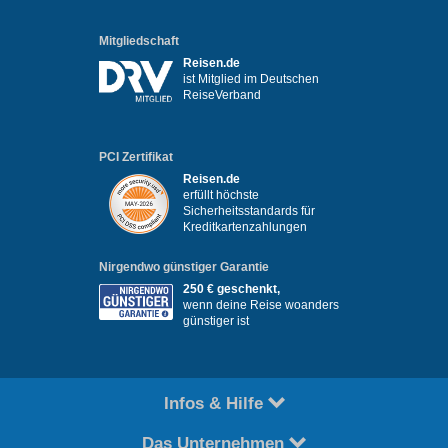
Mitgliedschaft
Reisen.de
ist Mitglied im Deutschen
ReiseVerband
PCI Zertifikat
Reisen.de
erfüllt höchste
Sicherheitsstandards für
Kreditkartenzahlungen
Nirgendwo günstiger Garantie
250 € geschenkt,
wenn deine Reise woanders
günstiger ist
Infos & Hilfe
Das Unternehmen