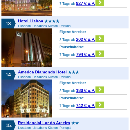
927 € p.P.
7 Tage ab
Hotel Lisboa
13.
Lissabon, Lissabons Küsten, Portugal
Eigene Anreise:
202 € p.P.
3 Tage ab
Pauschalreise:
794 € p.P.
7 Tage ab
America Diamonds Hotel
14.
Lissabon, Lissabons Küsten, Portugal
Eigene Anreise:
180 € p.P.
3 Tage ab
Pauschalreise:
742 € p.P.
7 Tage ab
Residencial Lar do Areeiro
15.
Lissabon, Lissabons Küsten, Portugal