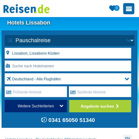
0
Hotels Lissabon
Deutschland - Alle Flughäfen
Früheste Anreise
Späteste Abreise
Angebote suchen
Weitere Suchkriterien
0341 65050 51340