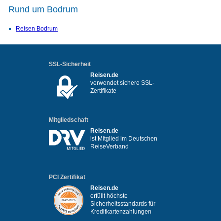
Rund um Bodrum
Reisen Bodrum
SSL-Sicherheit
Reisen.de
verwendet sichere SSL-
Zertifikate
Mitgliedschaft
Reisen.de
ist Mitglied im Deutschen
ReiseVerband
PCI Zertifikat
Reisen.de
erfüllt höchste
Sicherheitsstandards für
Kreditkartenzahlungen