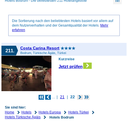
Hotels Bodrum - Die beliebtesten 211 Hotelangebote
Die Sortierung nach den beliebtesten Hotels basiert vor allem auf
dem Nutzerverhalten und der Gesamtqualität der Hotels.
Mehr
erfahren
Costa Carina Resort
211.
Bodrum, Türkische Ägäis, Türkei
Kurzreise
Jetzt prüfen
...
21
22
Sie sind hier:
Home
Hotels
Hotels Europa
Hotels Türkei
Hotels Türkische Ägäis
Hotels Bodrum