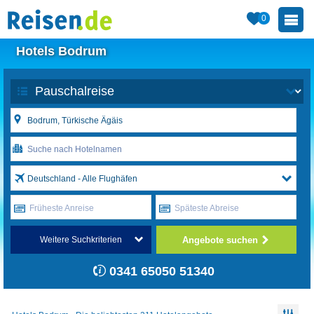
0
Hotels Bodrum
Deutschland - Alle Flughäfen
Früheste Anreise
Späteste Abreise
Angebote suchen
Weitere Suchkriterien
0341 65050 51340