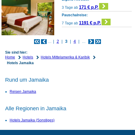
171 € p.P.
3 Tage ab
Pauschalreise:
1191 € p.P.
7 Tage ab
...
2
3
4
...
Sie sind hier:
Home
Hotels
Hotels Mittelamerika & Karibik
Hotels Jamaika
Rund um Jamaika
Reisen Jamaika
Alle Regionen in Jamaika
Hotels Jamaika (Sonstiges)