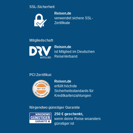
SSL-Sicherheit
Reisen.de
verwendet sichere SSL-
Zertifikate
Mitgliedschaft
Reisen.de
ist Mitglied im Deutschen
ReiseVerband
PCI Zertifikat
Reisen.de
erfüllt höchste
Sicherheitsstandards für
Kreditkartenzahlungen
Nirgendwo günstiger Garantie
250 € geschenkt,
wenn deine Reise woanders
günstiger ist