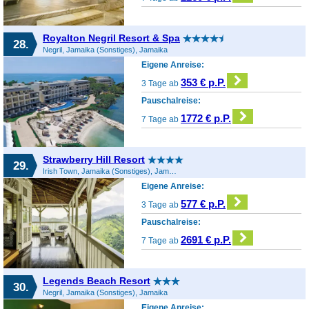
Royalton Negril Resort & Spa
28.
Negril, Jamaika (Sonstiges), Jamaika
Eigene Anreise:
353 € p.P.
3 Tage ab
Pauschalreise:
1772 € p.P.
7 Tage ab
Strawberry Hill Resort
29.
Irish Town, Jamaika (Sonstiges), Jamaika
Eigene Anreise:
577 € p.P.
3 Tage ab
Pauschalreise:
2691 € p.P.
7 Tage ab
Legends Beach Resort
30.
Negril, Jamaika (Sonstiges), Jamaika
Eigene Anreise: