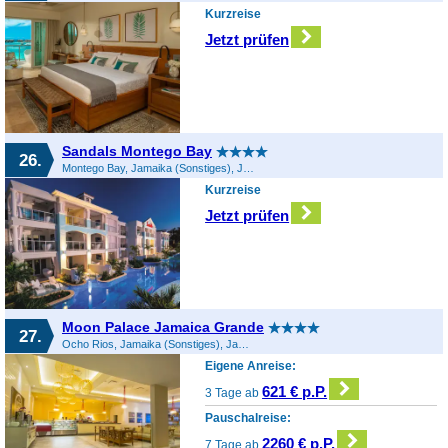
Kurzreise
Jetzt prüfen
Sandals Montego Bay
26.
Montego Bay, Jamaika (Sonstiges), Jamaika
Kurzreise
Jetzt prüfen
Moon Palace Jamaica Grande
27.
Ocho Rios, Jamaika (Sonstiges), Jamaika
Eigene Anreise:
621 € p.P.
3 Tage ab
Pauschalreise:
2260 € p.P.
7 Tage ab