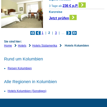
236 € p.P.
3 Tage ab
Kurzreise
Jetzt prüfen
1
2
3
...
Sie sind hier:
Home
Hotels
Hotels Südamerika
Hotels Kolumbien
Rund um Kolumbien
Reisen Kolumbien
Alle Regionen in Kolumbien
Hotels Kolumbien (Sonstiges)