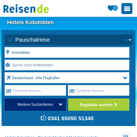
0
Hotels Kolumbien
Deutschland - Alle Flughäfen
Früheste Anreise
Späteste Abreise
Angebote suchen
Weitere Suchkriterien
0341 65050 51340