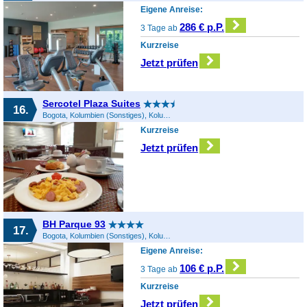
Eigene Anreise:
286 € p.P.
3 Tage ab
Kurzreise
Jetzt prüfen
Sercotel Plaza Suites
16.
Bogota, Kolumbien (Sonstiges), Kolumbien
Kurzreise
Jetzt prüfen
BH Parque 93
17.
Bogota, Kolumbien (Sonstiges), Kolumbien
Eigene Anreise:
106 € p.P.
3 Tage ab
Kurzreise
Jetzt prüfen