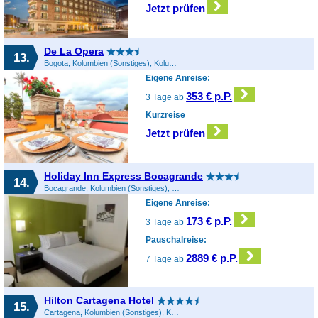
Jetzt prüfen
De La Opera
13.
Bogota, Kolumbien (Sonstiges), Kolumbien
Eigene Anreise:
353 € p.P.
3 Tage ab
Kurzreise
Jetzt prüfen
Holiday Inn Express Bocagrande
14.
Bocagrande, Kolumbien (Sonstiges), Kolumbien
Eigene Anreise:
173 € p.P.
3 Tage ab
Pauschalreise:
2889 € p.P.
7 Tage ab
Hilton Cartagena Hotel
15.
Cartagena, Kolumbien (Sonstiges), Kolumbien