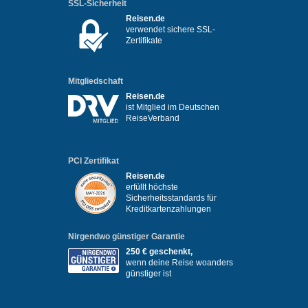
SSL-Sicherheit
Reisen.de
verwendet sichere SSL-
Zertifikate
Mitgliedschaft
Reisen.de
ist Mitglied im Deutschen
ReiseVerband
PCI Zertifikat
Reisen.de
erfüllt höchste
Sicherheitsstandards für
Kreditkartenzahlungen
Nirgendwo günstiger Garantie
250 € geschenkt,
wenn deine Reise woanders
günstiger ist