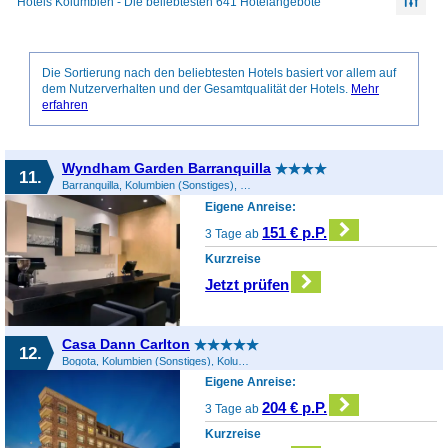
Hotels Kolumbien - Die beliebtesten 641 Hotelangebote
Die Sortierung nach den beliebtesten Hotels basiert vor allem auf
dem Nutzerverhalten und der Gesamtqualität der Hotels.
Mehr
erfahren
Wyndham Garden Barranquilla
11.
Barranquilla, Kolumbien (Sonstiges), Kolumbien
Eigene Anreise:
151 € p.P.
3 Tage ab
Kurzreise
Jetzt prüfen
Casa Dann Carlton
12.
Bogota, Kolumbien (Sonstiges), Kolumbien
Eigene Anreise:
204 € p.P.
3 Tage ab
Kurzreise