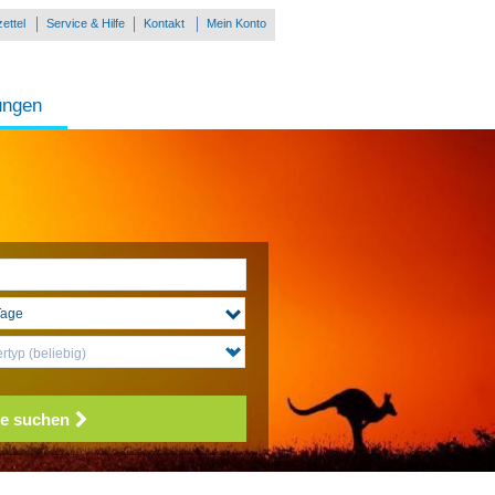
ettel
Service & Hilfe
Kontakt
Mein Konto
ungen
typ (beliebig)
e suchen