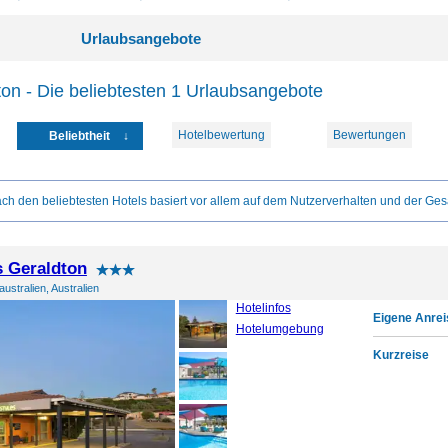
Urlaubsangebote
on - Die beliebtesten 1 Urlaubsangebote
Hotelbewertung
Bewertungen
Beliebtheit
ch den beliebtesten Hotels basiert vor allem auf dem Nutzerverhalten und der Ges
s Geraldton
ustralien, Australien
Hotelinfos
Eigene Anrei
Hotelumgebung
Kurzreise