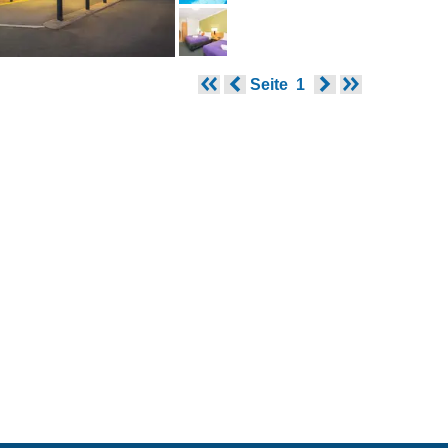
Seite
1