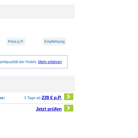
Preis p.P.
Empfehlung
amtqualität der Hotels.
Mehr erfahren
239 € p.P.
se:
3 Tage ab
Jetzt prüfen