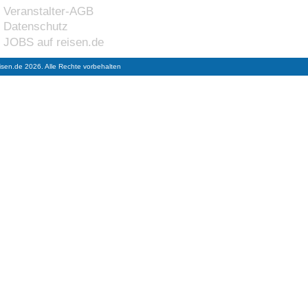
Veranstalter-AGB
Datenschutz
JOBS auf reisen.de
isen.de 2026. Alle Rechte vorbehalten