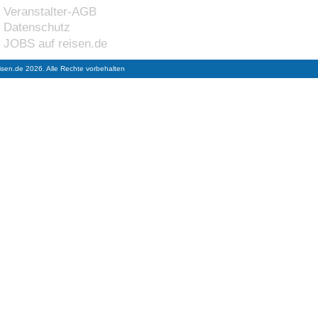
Veranstalter-AGB
Datenschutz
JOBS auf reisen.de
isen.de 2026. Alle Rechte vorbehalten