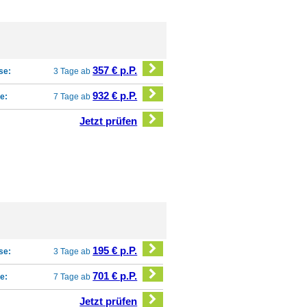
357 € p.P.
se:
3 Tage ab
932 € p.P.
e:
7 Tage ab
Jetzt prüfen
195 € p.P.
se:
3 Tage ab
701 € p.P.
e:
7 Tage ab
Jetzt prüfen