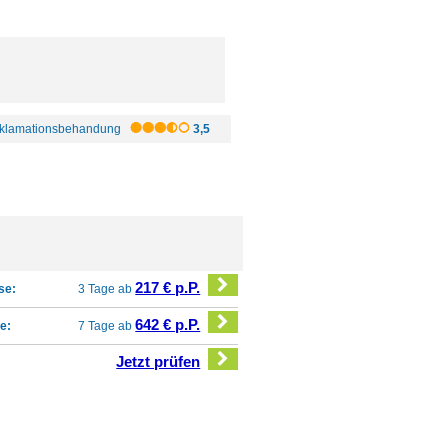
klamationsbehandung
3,5
217 € p.P.
se:
3 Tage ab
642 € p.P.
e:
7 Tage ab
Jetzt prüfen