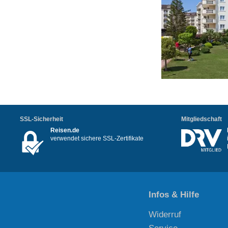
SSL-Sicherheit
Mitgliedschaft
Reisen.de
verwendet sichere SSL-Zertifikate
Infos & Hilfe
Widerruf