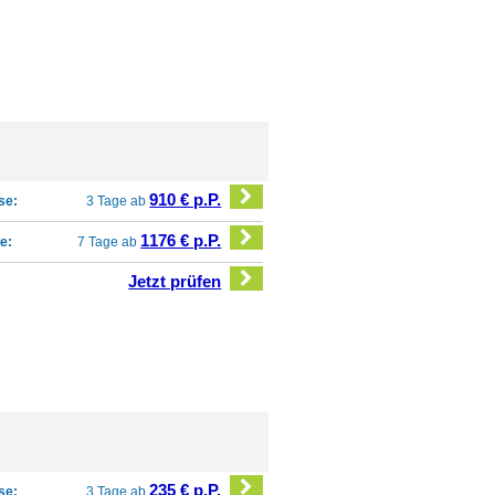
910 € p.P.
se:
3 Tage ab
1176 € p.P.
e:
7 Tage ab
Jetzt prüfen
235 € p.P.
se:
3 Tage ab