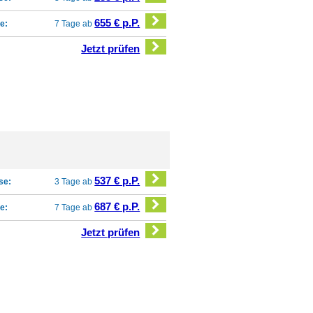
655 € p.P.
e:
7 Tage ab
Jetzt prüfen
537 € p.P.
se:
3 Tage ab
687 € p.P.
e:
7 Tage ab
Jetzt prüfen