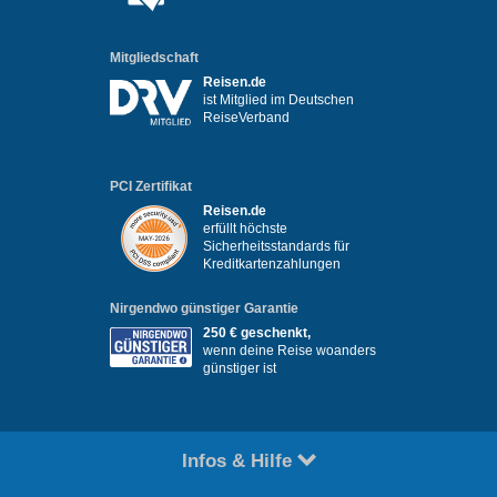
Mitgliedschaft
Reisen.de
ist Mitglied im Deutschen
ReiseVerband
PCI Zertifikat
Reisen.de
erfüllt höchste
Sicherheitsstandards für
Kreditkartenzahlungen
Nirgendwo günstiger Garantie
250 € geschenkt,
wenn deine Reise woanders
günstiger ist
Infos & Hilfe