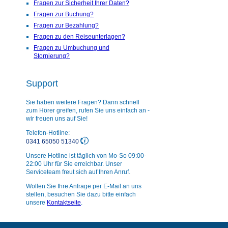
Fragen zur Sicherheit Ihrer Daten?
Fragen zur Buchung?
Fragen zur Bezahlung?
Fragen zu den Reiseunterlagen?
Fragen zu Umbuchung und
Stornierung?
Support
Sie haben weitere Fragen? Dann schnell
zum Hörer greifen, rufen Sie uns einfach an -
wir freuen uns auf Sie!
Telefon-Hotline:
0341 65050 51340
Unsere Hotline ist täglich von Mo-So 09:00-
22:00 Uhr für Sie erreichbar. Unser
Serviceteam freut sich auf Ihren Anruf.
Wollen Sie Ihre Anfrage per E-Mail an uns
stellen, besuchen Sie dazu bitte einfach
unsere
Kontaktseite
.