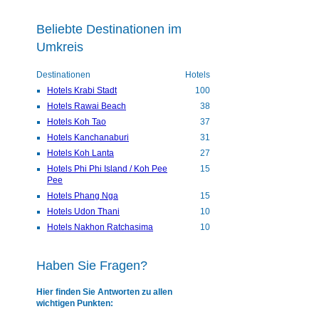
Beliebte Destinationen im
Umkreis
Destinationen
Hotels
Hotels Krabi Stadt
100
Hotels Rawai Beach
38
Hotels Koh Tao
37
Hotels Kanchanaburi
31
Hotels Koh Lanta
27
Hotels Phi Phi Island / Koh Pee
15
Pee
Hotels Phang Nga
15
Hotels Udon Thani
10
Hotels Nakhon Ratchasima
10
Haben Sie Fragen?
Hier finden Sie Antworten zu allen
wichtigen Punkten: