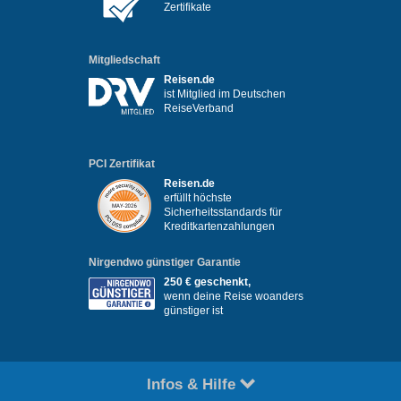
Zertifikate
Mitgliedschaft
Reisen.de
ist Mitglied im Deutschen
ReiseVerband
PCI Zertifikat
Reisen.de
erfüllt höchste
Sicherheitsstandards für
Kreditkartenzahlungen
Nirgendwo günstiger Garantie
250 € geschenkt,
wenn deine Reise woanders
günstiger ist
Infos & Hilfe