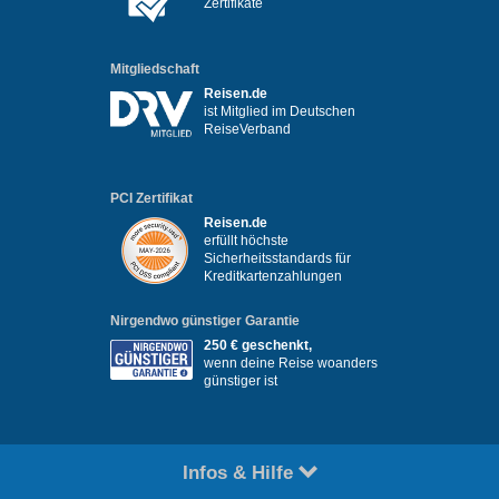
Zertifikate
Mitgliedschaft
Reisen.de
ist Mitglied im Deutschen
ReiseVerband
PCI Zertifikat
Reisen.de
erfüllt höchste
Sicherheitsstandards für
Kreditkartenzahlungen
Nirgendwo günstiger Garantie
250 € geschenkt,
wenn deine Reise woanders
günstiger ist
Infos & Hilfe