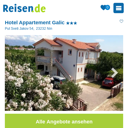
0
Hotel Appartement Galic
Put Sveti Jakov 54
,
23232
Nin
Alle Angebote ansehen