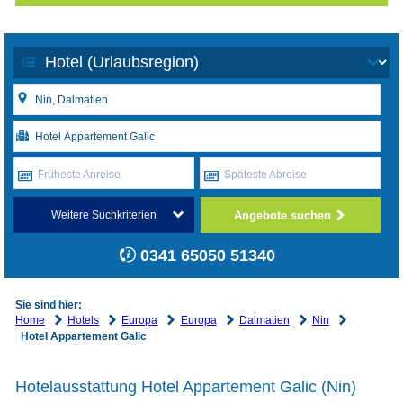
Früheste Anreise
Späteste Abreise
Angebote suchen
Weitere Suchkriterien
0341 65050 51340
Sie sind hier:
Home
Hotels
Europa
Europa
Dalmatien
Nin
Hotel Appartement Galic
Hotelausstattung Hotel Appartement Galic (Nin)