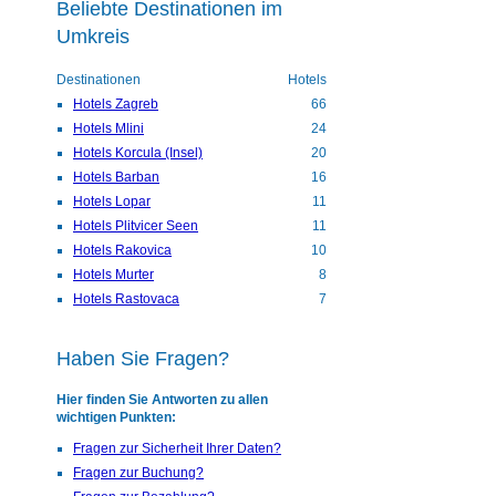
Beliebte Destinationen im
Umkreis
Destinationen
Hotels
Hotels Zagreb
66
Hotels Mlini
24
Hotels Korcula (Insel)
20
Hotels Barban
16
Hotels Lopar
11
Hotels Plitvicer Seen
11
Hotels Rakovica
10
Hotels Murter
8
Hotels Rastovaca
7
Haben Sie Fragen?
Hier finden Sie Antworten zu allen
wichtigen Punkten:
Fragen zur Sicherheit Ihrer Daten?
Fragen zur Buchung?