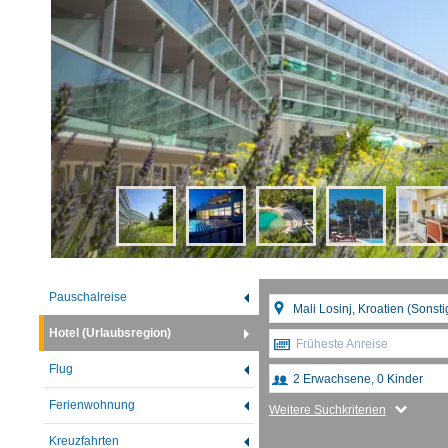
Pauschalreise
Hotel (Urlaubsregion)
Früheste Anreise
Flug
Ferienwohnung
Weitere Suchkriterien
Kreuzfahrten