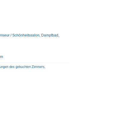
riseur / Schönheitssalon, Dampfbad,
um
istungen des gebuchten Zimmers.