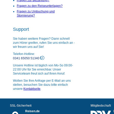
Fragen zur Bezahlung?
Fragen zu den Reiseunterlagen?
Fragen zu Umbuchung und
Stornierung?
Support
Sie haben weitere Fragen? Dann schnell
zum Hörer greifen, rufen Sie uns einfach an -
wir freuen uns auf Sie!
Telefon-Hotline:
0341 65050 51340
Unsere Hotline ist täglich von Mo-So 09:00-
22:00 Uhr für Sie erreichbar. Unser
Serviceteam freut sich auf Ihren Anruf.
Wollen Sie Ihre Anfrage per E-Mail an uns
stellen, besuchen Sie dazu bitte einfach
unsere
Kontaktseite
.
SSL-Sicherheit
Mitgliedschaft
Reisen.de