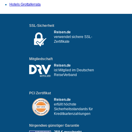
Hotels Grottaferrata
SSL-Sicherheit
Reisen.de
verwendet sichere SSL-
Zertifikate
Mitgliedschaft
Reisen.de
ist Mitglied im Deutschen
ReiseVerband
PCI Zertifikat
Reisen.de
erfüllt höchste
Sicherheitsstandards für
Kreditkartenzahlungen
Nirgendwo günstiger Garantie