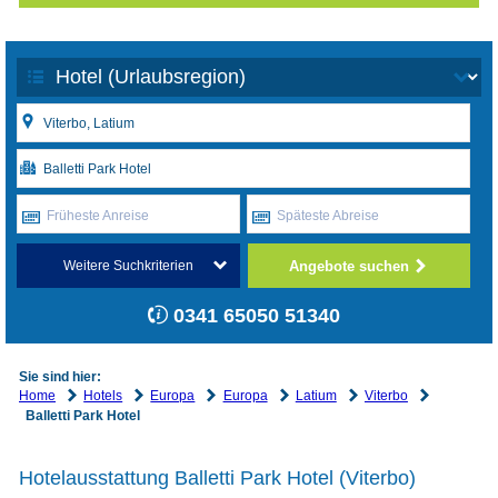
Früheste Anreise
Späteste Abreise
Angebote suchen
Weitere Suchkriterien
0341 65050 51340
Sie sind hier:
Home
Hotels
Europa
Europa
Latium
Viterbo
Balletti Park Hotel
Hotelausstattung Balletti Park Hotel (Viterbo)