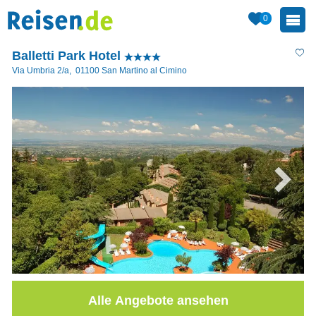
0
Balletti Park Hotel
Via Umbria 2/a
,
01100
San Martino al Cimino
Alle Angebote ansehen