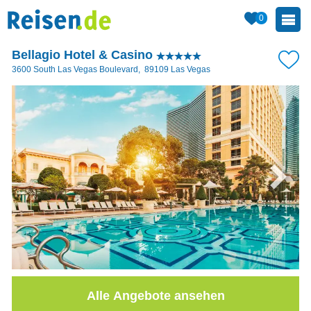
0
Bellagio Hotel & Casino
3600 South Las Vegas Boulevard
,
89109
Las Vegas
Alle Angebote ansehen