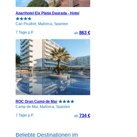
Aparthotel Eix Platja Daurada - Hotel
Can Picafort, Mallorca, Spanien
863 €
7 Tage p.P.
ab
ROC Gran Camp de Mar
Camp de Mar, Mallorca, Spanien
734 €
7 Tage p.P.
ab
Beliebte Destinationen im