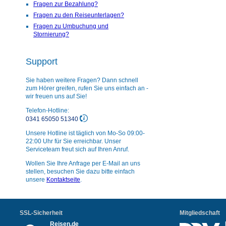
Fragen zur Bezahlung?
Fragen zu den Reiseunterlagen?
Fragen zu Umbuchung und
Stornierung?
Support
Sie haben weitere Fragen? Dann schnell
zum Hörer greifen, rufen Sie uns einfach an -
wir freuen uns auf Sie!
Telefon-Hotline:
0341 65050 51340
Unsere Hotline ist täglich von Mo-So 09:00-
22:00 Uhr für Sie erreichbar. Unser
Serviceteam freut sich auf Ihren Anruf.
Wollen Sie Ihre Anfrage per E-Mail an uns
stellen, besuchen Sie dazu bitte einfach
unsere
Kontaktseite
.
SSL-Sicherheit
Mitgliedschaft
Reisen.de