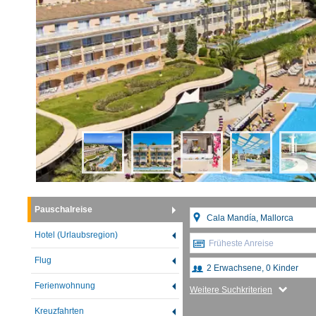
Pauschalreise
Hotel (Urlaubsregion)
Früheste Anreise
Flug
Ferienwohnung
Weitere Suchkriterien
Kreuzfahrten