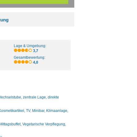
tung
Lage & Umgebung:
3,7
Gesamtbewertung:
4,0
Wechselstube, zentrale Lage, direkte
metikartikel, TV, Minibar, Klimaanlage,
Mittagsbuffet, Vegetarische Verpflegung,