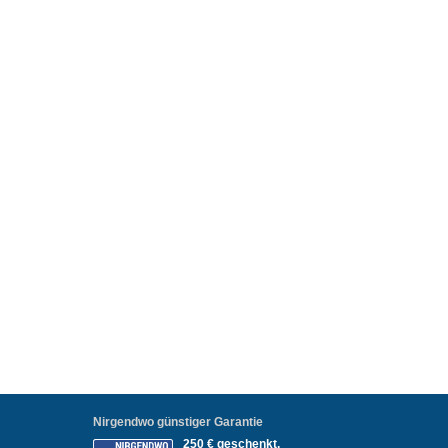
Nirgendwo günstiger Garantie
250 € geschenkt,