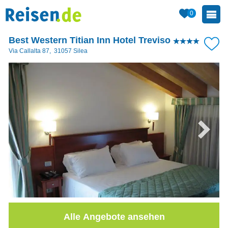
0
Best Western Titian Inn Hotel Treviso
Via Callalta 87
,
31057
Silea
Alle Angebote ansehen