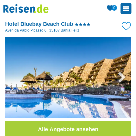
0
Hotel Bluebay Beach Club
Avenida Pablo Picasso 6
,
35107
Bahia Feliz
Alle Angebote ansehen