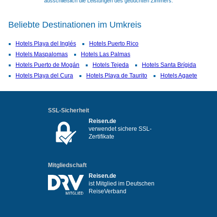
ausschließlich die Leistungen des gebuchten Zimmers.
Beliebte Destinationen im Umkreis
Hotels Playa del Inglés
Hotels Puerto Rico
Hotels Maspalomas
Hotels Las Palmas
Hotels Puerto de Mogán
Hotels Tejeda
Hotels Santa Brígida
Hotels Playa del Cura
Hotels Playa de Taurito
Hotels Agaete
SSL-Sicherheit
Reisen.de
verwendet sichere SSL-
Zertifikate
Mitgliedschaft
Reisen.de
ist Mitglied im Deutschen
ReiseVerband