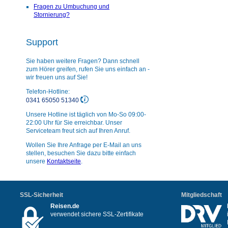
Fragen zu Umbuchung und
Stornierung?
Support
Sie haben weitere Fragen? Dann schnell
zum Hörer greifen, rufen Sie uns einfach an -
wir freuen uns auf Sie!
Telefon-Hotline:
0341 65050 51340
Unsere Hotline ist täglich von Mo-So 09:00-
22:00 Uhr für Sie erreichbar. Unser
Serviceteam freut sich auf Ihren Anruf.
Wollen Sie Ihre Anfrage per E-Mail an uns
stellen, besuchen Sie dazu bitte einfach
unsere
Kontaktseite
.
SSL-Sicherheit
Mitgliedschaft
Reisen.de
verwendet sichere SSL-Zertifikate