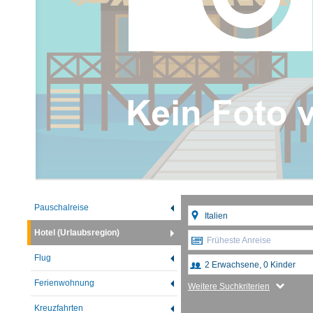
Pauschalreise
Hotel (Urlaubsregion)
Früheste Anreise
Flug
Ferienwohnung
Weitere Suchkriterien
Kreuzfahrten