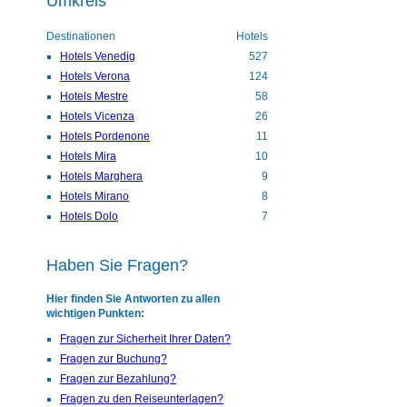
Umkreis
Destinationen
Hotels
Hotels Venedig
527
Hotels Verona
124
Hotels Mestre
58
Hotels Vicenza
26
Hotels Pordenone
11
Hotels Mira
10
Hotels Marghera
9
Hotels Mirano
8
Hotels Dolo
7
Haben Sie Fragen?
Hier finden Sie Antworten zu allen
wichtigen Punkten:
Fragen zur Sicherheit Ihrer Daten?
Fragen zur Buchung?
Fragen zur Bezahlung?
Fragen zu den Reiseunterlagen?