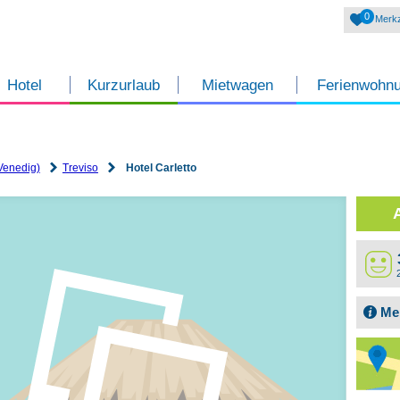
0
Merkz
Hotel
Kurzurlaub
Mietwagen
Ferienwohn
Venedig)
Treviso
Hotel Carletto
Me