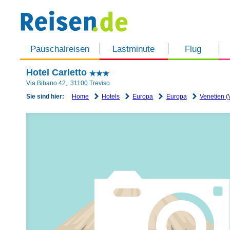
Pauschalreisen
Lastminute
Flug
Hotel Carletto
Via Bibano 42
,
31100
Treviso
Home
Hotels
Europa
Europa
Venetien (
Sie sind hier: