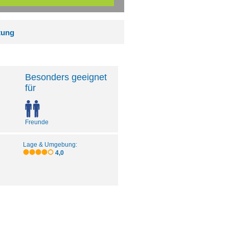
tung
Besonders geeignet
für
Freunde
Lage & Umgebung:
4,0