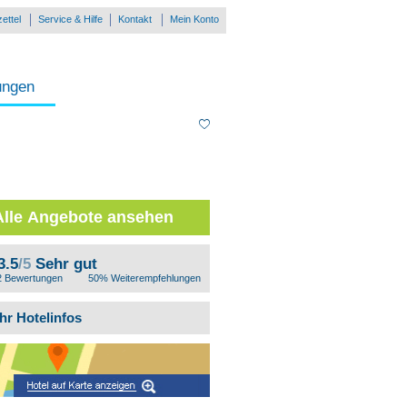
ettel
Service & Hilfe
Kontakt
Mein Konto
ungen
Alle Angebote ansehen
3.5
/5
Sehr gut
2 Bewertungen
50% Weiterempfehlungen
hr Hotelinfos