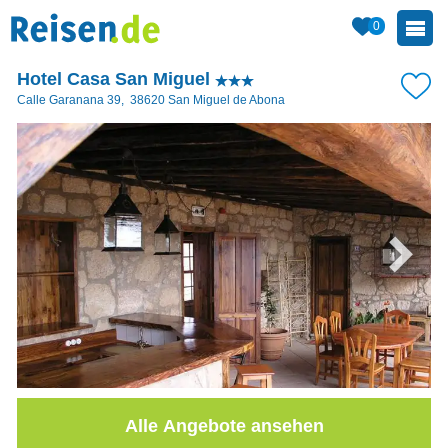
0
Hotel Casa San Miguel
Calle Garanana 39
,
38620
San Miguel de Abona
Alle Angebote ansehen