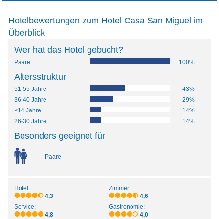
Hotelbewertungen zum Hotel Casa San Miguel im
Überblick
Wer hat das Hotel gebucht?
Paare
100%
Altersstruktur
51-55 Jahre
43%
36-40 Jahre
29%
<14 Jahre
14%
26-30 Jahre
14%
Besonders geeignet für
Paare
Hotel:
Zimmer:
4,3
4,6
Service:
Gastronomie:
4,8
4,0