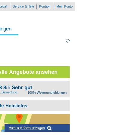
ettel
Service & Hilfe
Kontakt
Mein Konto
ungen
Alle Angebote ansehen
3.8
/5
Sehr gut
1 Bewertung
100% Weiterempfehlungen
hr Hotelinfos