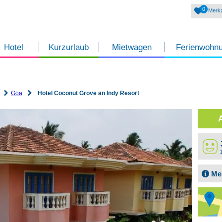
0
Merkz
Hotel
Kurzurlaub
Mietwagen
Ferienwohn
Goa
Hotel Coconut Grove an Indy Resort
Me