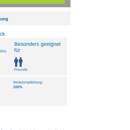
tung
ck
Besonders geeignet
für
00%
Freunde
Weiterempfehlung:
100%