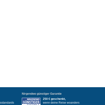
Nirgendwo günstiger Garantie
250 € geschenkt,
itsstandards
wenn deine Reise woanders