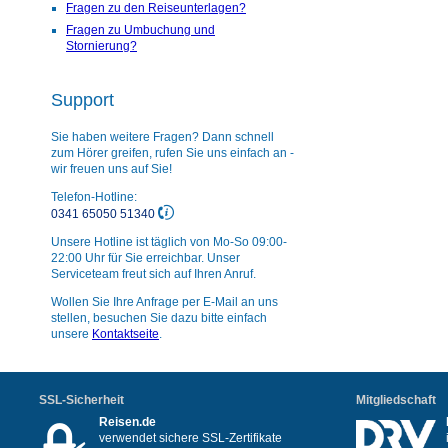
Fragen zu den Reiseunterlagen?
Fragen zu Umbuchung und
Stornierung?
Support
Sie haben weitere Fragen? Dann schnell
zum Hörer greifen, rufen Sie uns einfach an -
wir freuen uns auf Sie!
Telefon-Hotline:
0341 65050 51340
Unsere Hotline ist täglich von Mo-So 09:00-
22:00 Uhr für Sie erreichbar. Unser
Serviceteam freut sich auf Ihren Anruf.
Wollen Sie Ihre Anfrage per E-Mail an uns
stellen, besuchen Sie dazu bitte einfach
unsere
Kontaktseite
.
SSL-Sicherheit
Mitgliedschaft
Reisen.de
verwendet sichere SSL-Zertifikate