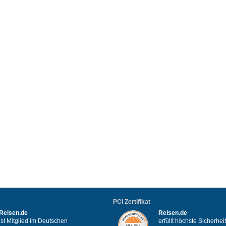
PCI Zertifikat
Reisen.de
Reisen.de
ist Mitglied im Deutschen
erfüllt höchste Sicherhe