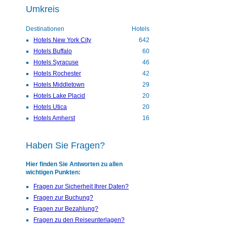
Umkreis
Destinationen
Hotels
Hotels New York City
642
Hotels Buffalo
60
Hotels Syracuse
46
Hotels Rochester
42
Hotels Middletown
29
Hotels Lake Placid
20
Hotels Utica
20
Hotels Amherst
16
Haben Sie Fragen?
Hier finden Sie Antworten zu allen
wichtigen Punkten:
Fragen zur Sicherheit Ihrer Daten?
Fragen zur Buchung?
Fragen zur Bezahlung?
Fragen zu den Reiseunterlagen?