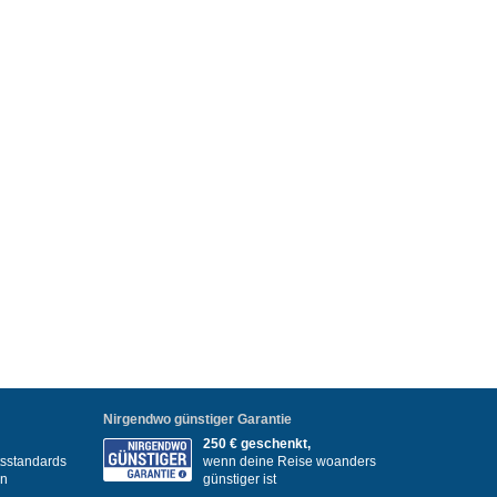
Nirgendwo günstiger Garantie
250 € geschenkt,
itsstandards
wenn deine Reise woanders
en
günstiger ist