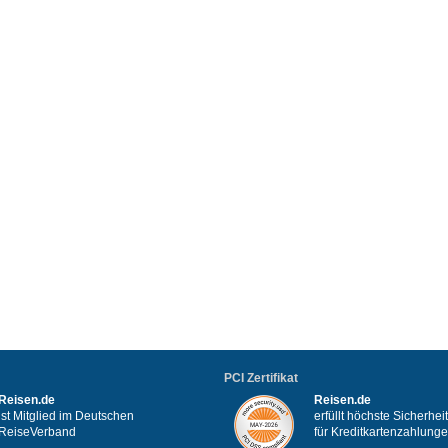
PCI Zertifikat
Reisen.de
Reisen.de
ist Mitglied im Deutschen
erfüllt höchste Sicherhe
ReiseVerband
für Kreditkartenzahlung