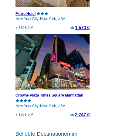
Metro Hotel
New York City, New York, USA
1.574 €
7 Tage p.P.
ab
Crowne Plaza Times Square Manhattan
New York City, New York, USA
2.747 €
7 Tage p.P.
ab
Beliebte Destinationen im