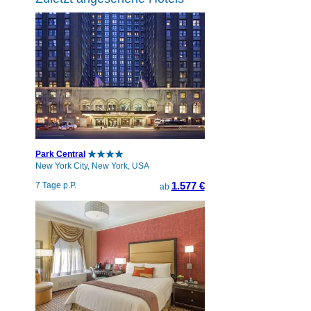
Park Central
New York City, New York, USA
1.577 €
7 Tage p.P.
ab