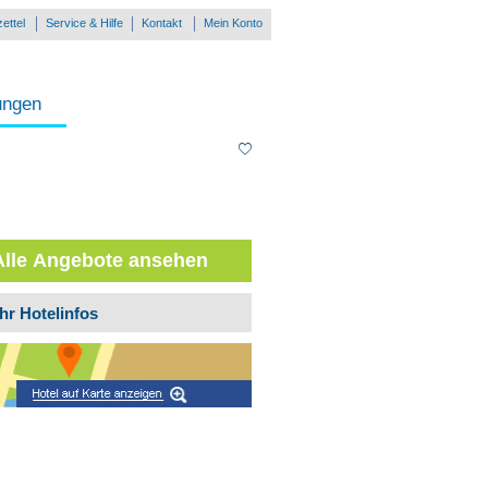
ettel
Service & Hilfe
Kontakt
Mein Konto
ungen
Alle Angebote ansehen
hr Hotelinfos