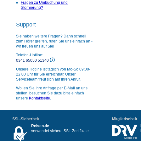
Fragen zu Umbuchung und
Stornierung?
Support
Sie haben weitere Fragen? Dann schnell
zum Hörer greifen, rufen Sie uns einfach an -
wir freuen uns auf Sie!
Telefon-Hotline:
0341 65050 51340
Unsere Hotline ist täglich von Mo-So 09:00-
22:00 Uhr für Sie erreichbar. Unser
Serviceteam freut sich auf Ihren Anruf.
Wollen Sie Ihre Anfrage per E-Mail an uns
stellen, besuchen Sie dazu bitte einfach
unsere
Kontaktseite
.
SSL-Sicherheit
Mitgliedschaft
Reisen.de
verwendet sichere SSL-Zertifikate