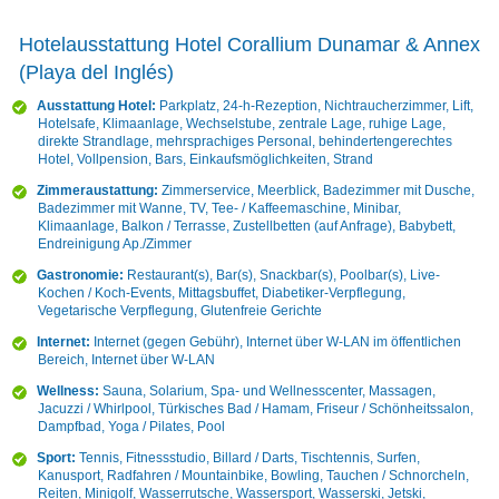
Hotelausstattung Hotel Corallium Dunamar & Annex
(Playa del Inglés)
Ausstattung Hotel:
Parkplatz, 24-h-Rezeption, Nichtraucherzimmer, Lift,
Hotelsafe, Klimaanlage, Wechselstube, zentrale Lage, ruhige Lage,
direkte Strandlage, mehrsprachiges Personal, behindertengerechtes
Hotel, Vollpension, Bars, Einkaufsmöglichkeiten, Strand
Zimmeraustattung:
Zimmerservice, Meerblick, Badezimmer mit Dusche,
Badezimmer mit Wanne, TV, Tee- / Kaffeemaschine, Minibar,
Klimaanlage, Balkon / Terrasse, Zustellbetten (auf Anfrage), Babybett,
Endreinigung Ap./Zimmer
Gastronomie:
Restaurant(s), Bar(s), Snackbar(s), Poolbar(s), Live-
Kochen / Koch-Events, Mittagsbuffet, Diabetiker-Verpflegung,
Vegetarische Verpflegung, Glutenfreie Gerichte
Internet:
Internet (gegen Gebühr), Internet über W-LAN im öffentlichen
Bereich, Internet über W-LAN
Wellness:
Sauna, Solarium, Spa- und Wellnesscenter, Massagen,
Jacuzzi / Whirlpool, Türkisches Bad / Hamam, Friseur / Schönheitssalon,
Dampfbad, Yoga / Pilates, Pool
Sport:
Tennis, Fitnessstudio, Billard / Darts, Tischtennis, Surfen,
Kanusport, Radfahren / Mountainbike, Bowling, Tauchen / Schnorcheln,
Reiten, Minigolf, Wasserrutsche, Wassersport, Wasserski, Jetski,