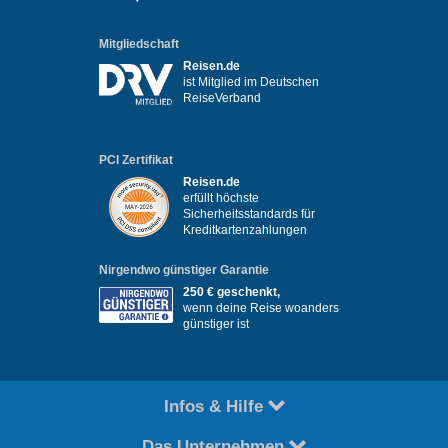
Mitgliedschaft
Reisen.de
ist Mitglied im Deutschen
ReiseVerband
PCI Zertifikat
Reisen.de
erfüllt höchste
Sicherheitsstandards für
Kreditkartenzahlungen
Nirgendwo günstiger Garantie
250 € geschenkt,
wenn deine Reise woanders
günstiger ist
Infos & Hilfe
Das Unternehmen