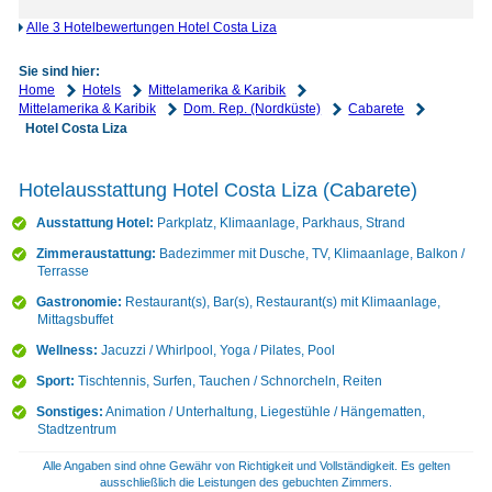
Alle 3 Hotelbewertungen Hotel Costa Liza
Sie sind hier:
Home
Hotels
Mittelamerika & Karibik
Mittelamerika & Karibik
Dom. Rep. (Nordküste)
Cabarete
Hotel Costa Liza
Hotelausstattung Hotel Costa Liza (Cabarete)
Ausstattung Hotel:
Parkplatz, Klimaanlage, Parkhaus, Strand
Zimmeraustattung:
Badezimmer mit Dusche, TV, Klimaanlage, Balkon /
Terrasse
Gastronomie:
Restaurant(s), Bar(s), Restaurant(s) mit Klimaanlage,
Mittagsbuffet
Wellness:
Jacuzzi / Whirlpool, Yoga / Pilates, Pool
Sport:
Tischtennis, Surfen, Tauchen / Schnorcheln, Reiten
Sonstiges:
Animation / Unterhaltung, Liegestühle / Hängematten,
Stadtzentrum
Alle Angaben sind ohne Gewähr von Richtigkeit und Vollständigkeit. Es gelten
ausschließlich die Leistungen des gebuchten Zimmers.