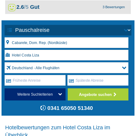
2.6
/5
Gut
3 Bewertungen
Deutschland - Alle Flughäfen
Früheste Anreise
Späteste Abreise
Angebote suchen
Weitere Suchkriterien
0341 65050 51340
Hotelbewertungen zum Hotel Costa Liza im
Überblick