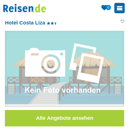
0
Hotel Costa Liza
Alle Angebote ansehen