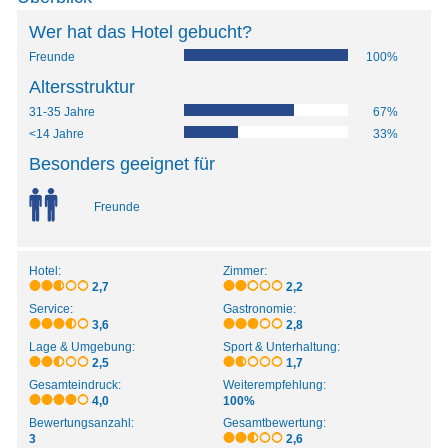
Wer hat das Hotel gebucht?
Freunde
100%
Altersstruktur
31-35 Jahre
67%
<14 Jahre
33%
Besonders geeignet für
Freunde
Hotel:
Zimmer:
2,7
2,2
Service:
Gastronomie:
3,6
2,8
Lage & Umgebung:
Sport & Unterhaltung:
2,5
1,7
Gesamteindruck:
Weiterempfehlung:
4,0
100%
Bewertungsanzahl:
Gesamtbewertung:
3
2,6