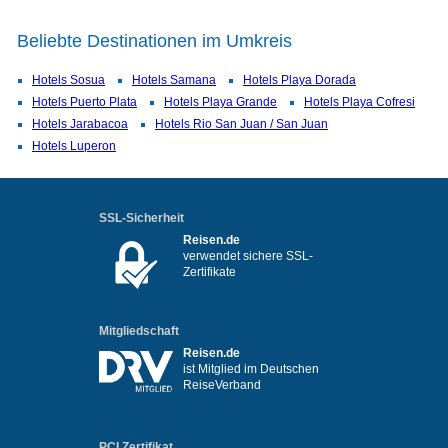
Beliebte Destinationen im Umkreis
Hotels Sosua
Hotels Samana
Hotels Playa Dorada
Hotels Puerto Plata
Hotels Playa Grande
Hotels Playa Cofresi
Hotels Jarabacoa
Hotels Rio San Juan / San Juan
Hotels Luperon
SSL-Sicherheit
Reisen.de
verwendet sichere SSL-
Zertifikate
Mitgliedschaft
Reisen.de
ist Mitglied im Deutschen
ReiseVerband
PCI Zertifikat