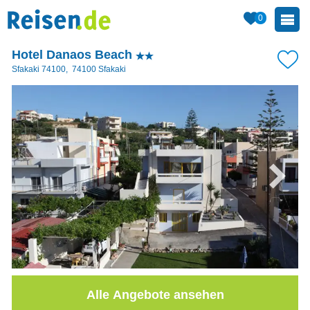
0
Hotel Danaos Beach
Sfakaki 74100
,
74100
Sfakaki
Alle Angebote ansehen