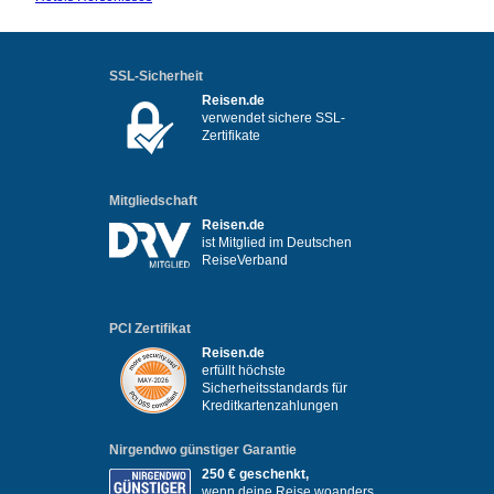
SSL-Sicherheit
Reisen.de
verwendet sichere SSL-
Zertifikate
Mitgliedschaft
Reisen.de
ist Mitglied im Deutschen
ReiseVerband
PCI Zertifikat
Reisen.de
erfüllt höchste
Sicherheitsstandards für
Kreditkartenzahlungen
Nirgendwo günstiger Garantie
250 € geschenkt,
wenn deine Reise woanders