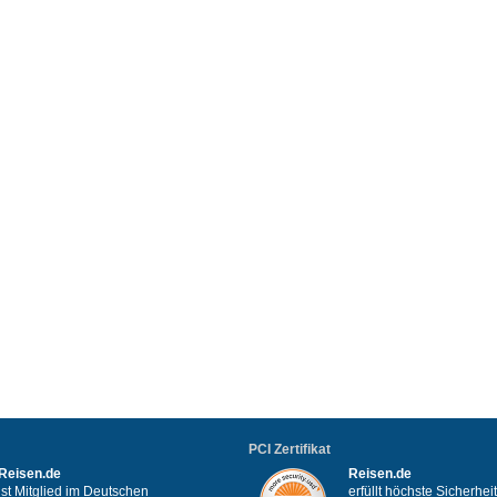
PCI Zertifikat
Reisen.de
Reisen.de
ist Mitglied im Deutschen
erfüllt höchste Sicherhe