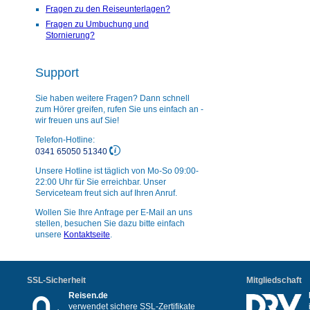
Fragen zu den Reiseunterlagen?
Fragen zu Umbuchung und
Stornierung?
Support
Sie haben weitere Fragen? Dann schnell
zum Hörer greifen, rufen Sie uns einfach an -
wir freuen uns auf Sie!
Telefon-Hotline:
0341 65050 51340
Unsere Hotline ist täglich von Mo-So 09:00-
22:00 Uhr für Sie erreichbar. Unser
Serviceteam freut sich auf Ihren Anruf.
Wollen Sie Ihre Anfrage per E-Mail an uns
stellen, besuchen Sie dazu bitte einfach
unsere
Kontaktseite
.
SSL-Sicherheit
Mitgliedschaft
Reisen.de
verwendet sichere SSL-Zertifikate