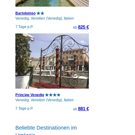
Bartolomeo
Venedig, Venetien (Venedig), Italien
825 €
7 Tage p.P.
ab
Principe Venedig
Venedig, Venetien (Venedig), Italien
881 €
7 Tage p.P.
ab
Beliebte Destinationen im