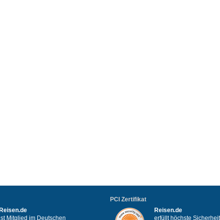
PCI Zertifikat
Reisen.de
Reisen.de
ist Mitglied im Deutschen
erfüllt höchste Sicherhe