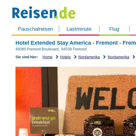
Pauschalreisen
Lastminute
Flug
Hotel Extended Stay America - Fremont - Fre
46080 Fremont Boulevard
,
94538
Fremont
Home
Hotels
Nordamerika
Nordamerika
Sie sind hier: