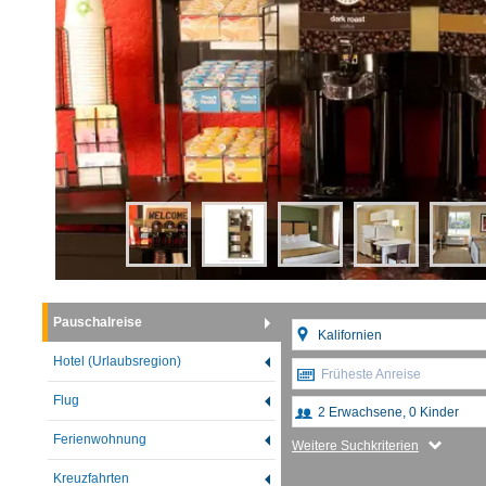
Pauschalreise
Hotel (Urlaubsregion)
Früheste Anreise
Flug
Ferienwohnung
Weitere Suchkriterien
Kreuzfahrten