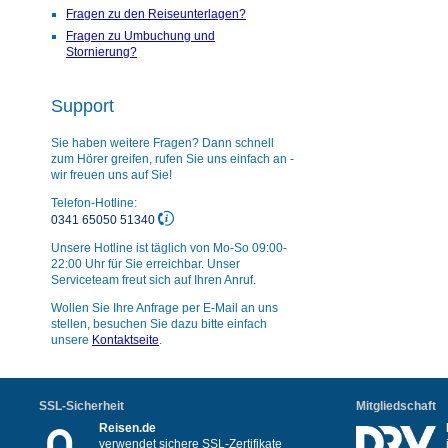
Fragen zu den Reiseunterlagen?
Fragen zu Umbuchung und
Stornierung?
Support
Sie haben weitere Fragen? Dann schnell
zum Hörer greifen, rufen Sie uns einfach an -
wir freuen uns auf Sie!
Telefon-Hotline:
0341 65050 51340
Unsere Hotline ist täglich von Mo-So 09:00-
22:00 Uhr für Sie erreichbar. Unser
Serviceteam freut sich auf Ihren Anruf.
Wollen Sie Ihre Anfrage per E-Mail an uns
stellen, besuchen Sie dazu bitte einfach
unsere
Kontaktseite
.
SSL-Sicherheit
Mitgliedschaft
Reisen.de
verwendet sichere SSL-Zertifikate