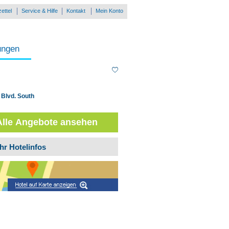
ettel
Service & Hilfe
Kontakt
Mein Konto
ungen
 Blvd. South
Alle Angebote ansehen
hr Hotelinfos