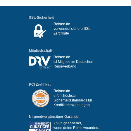
SSL-Sicherheit
Reisen.de
verwendet sichere SSL-
Zertifikate
Mitgliedschaft
Reisen.de
ist Mitglied im Deutschen
ReiseVerband
PCI Zertifikat
Reisen.de
erfüllt höchste
Sicherheitsstandards für
Kreditkartenzahlungen
Nirgendwo günstiger Garantie
250 € geschenkt,
wenn deine Reise woanders