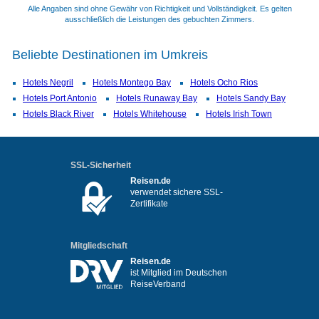
Alle Angaben sind ohne Gewähr von Richtigkeit und Vollständigkeit. Es gelten
ausschließlich die Leistungen des gebuchten Zimmers.
Beliebte Destinationen im Umkreis
Hotels Negril
Hotels Montego Bay
Hotels Ocho Rios
Hotels Port Antonio
Hotels Runaway Bay
Hotels Sandy Bay
Hotels Black River
Hotels Whitehouse
Hotels Irish Town
SSL-Sicherheit
Reisen.de
verwendet sichere SSL-
Zertifikate
Mitgliedschaft
Reisen.de
ist Mitglied im Deutschen
ReiseVerband