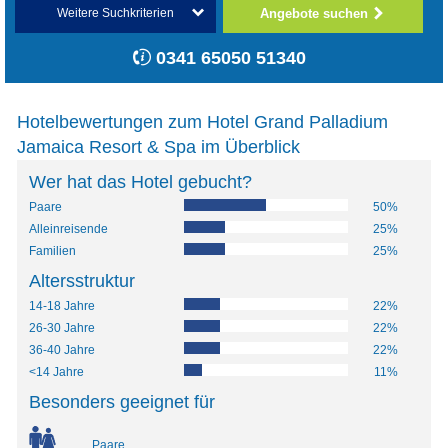
Angebote suchen
Weitere Suchkriterien
0341 65050 51340
Hotelbewertungen zum Hotel Grand Palladium
Jamaica Resort & Spa im Überblick
Wer hat das Hotel gebucht?
Paare
50%
Alleinreisende
25%
Familien
25%
Altersstruktur
14-18 Jahre
22%
26-30 Jahre
22%
36-40 Jahre
22%
<14 Jahre
11%
Besonders geeignet für
Paare