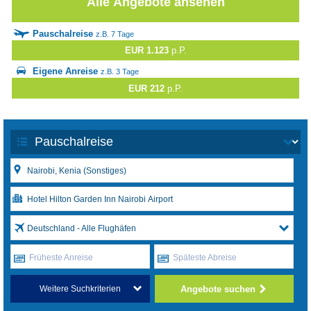
Alle Angebote ansehen
Pauschalreise
z.B. 7 Tage
EUR 1.123
p.P.
Eigene Anreise
z.B. 3 Tage
EUR 212
p.P.
Deutschland - Alle Flughäfen
Früheste Anreise
Späteste Abreise
Angebote suchen
Weitere Suchkriterien