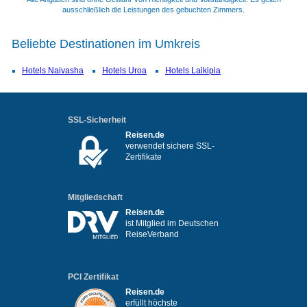
ausschließlich die Leistungen des gebuchten Zimmers.
Beliebte Destinationen im Umkreis
Hotels Naivasha
Hotels Uroa
Hotels Laikipia
SSL-Sicherheit
Reisen.de
verwendet sichere SSL-
Zertifikate
Mitgliedschaft
Reisen.de
ist Mitglied im Deutschen
ReiseVerband
PCI Zertifikat
Reisen.de
erfüllt höchste