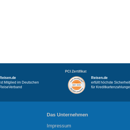
PCI Zertifikat
Reisen.de
Reisen.de
ist Mitglied im Deutschen
erfüllt höchste Sicherhe
ReiseVerband
für Kreditkartenzahlung
Das Unternehmen
Impressum