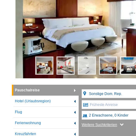
Pauschalreise
Hotel (Urlaubsregion)
Früheste Anreise
Flug
Ferienwohnung
Weitere Suchkriterien
Kreuzfahrten