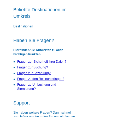
Beliebte Destinationen im
Umkreis
Destinationen
Haben Sie Fragen?
Hier finden Sie Antworten zu allen
wichtigen Punkten:
Fragen zur Sicherheit Ihrer Daten?
Fragen zur Buchung?
Fragen zur Bezahlung?
Fragen zu den Reiseunterlagen?
Fragen zu Umbuchung und
Stornierung?
Support
Sie haben weitere Fragen? Dann schnell
zum Hörer greifen, rufen Sie uns einfach an -