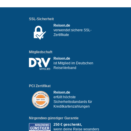
SSL-Sicherheit
Reisen.de
verwendet sichere SSL-
Zertifikate
Mitgliedschaft
Reisen.de
ist Mitglied im Deutschen
ReiseVerband
PCI Zertifikat
Reisen.de
erfüllt höchste
Sicherheitsstandards für
Kreditkartenzahlungen
Nirgendwo günstiger Garantie
250 € geschenkt,
wenn deine Reise woanders