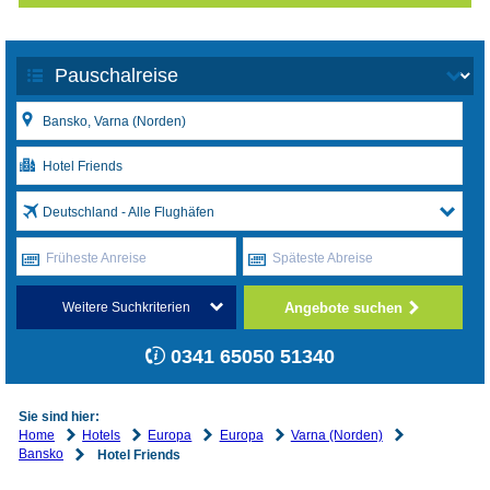
Deutschland - Alle Flughäfen
Früheste Anreise
Späteste Abreise
Angebote suchen
Weitere Suchkriterien
0341 65050 51340
Sie sind hier:
Home
Hotels
Europa
Europa
Varna (Norden)
Bansko
Hotel Friends