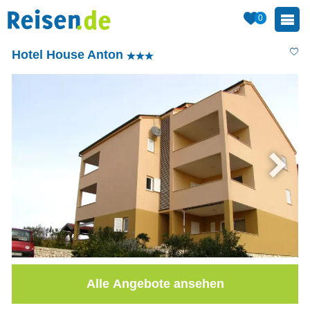
0
Hotel House Anton
Alle Angebote ansehen