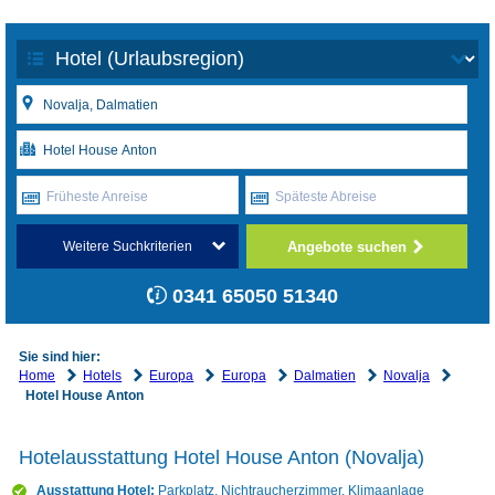
Früheste Anreise
Späteste Abreise
Angebote suchen
Weitere Suchkriterien
0341 65050 51340
Sie sind hier:
Home
Hotels
Europa
Europa
Dalmatien
Novalja
Hotel House Anton
Hotelausstattung Hotel House Anton (Novalja)
Ausstattung Hotel:
Parkplatz, Nichtraucherzimmer, Klimaanlage