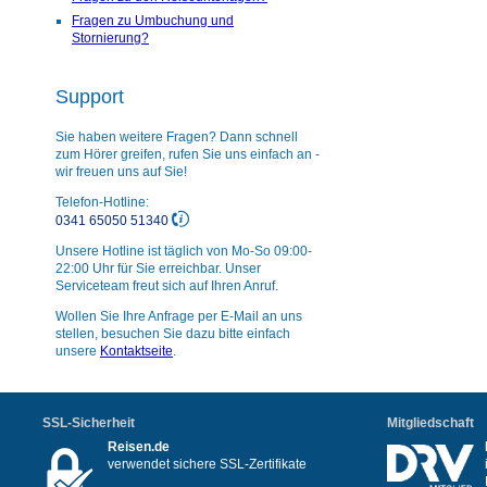
Fragen zu Umbuchung und
Stornierung?
Support
Sie haben weitere Fragen? Dann schnell
zum Hörer greifen, rufen Sie uns einfach an -
wir freuen uns auf Sie!
Telefon-Hotline:
0341 65050 51340
Unsere Hotline ist täglich von Mo-So 09:00-
22:00 Uhr für Sie erreichbar. Unser
Serviceteam freut sich auf Ihren Anruf.
Wollen Sie Ihre Anfrage per E-Mail an uns
stellen, besuchen Sie dazu bitte einfach
unsere
Kontaktseite
.
SSL-Sicherheit
Mitgliedschaft
Reisen.de
verwendet sichere SSL-Zertifikate