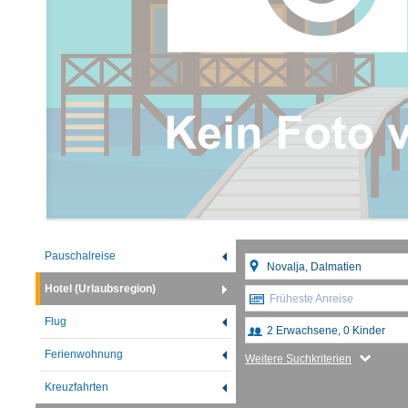
Pauschalreise
Hotel (Urlaubsregion)
Früheste Anreise
Flug
Ferienwohnung
Weitere Suchkriterien
Kreuzfahrten