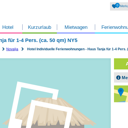
0
Merkz
Hotel
Kurzurlaub
Mietwagen
Ferienwohn
ja für 1-4 Pers. (ca. 50 qm) NY5
Novalja
Hotel Individuelle Ferienwohnungen - Haus Tanja für 1-4 Pers.
Me