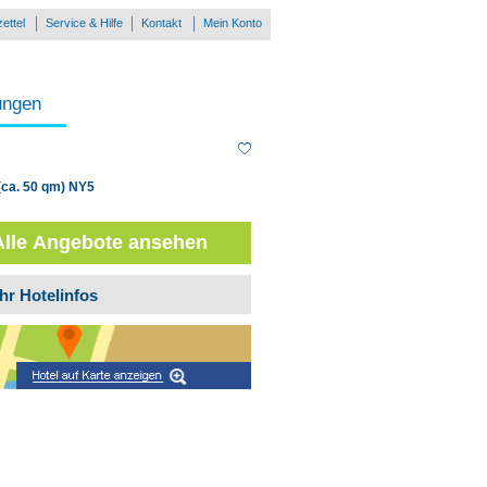
ettel
Service & Hilfe
Kontakt
Mein Konto
ungen
 (ca. 50 qm) NY5
Alle Angebote ansehen
hr Hotelinfos