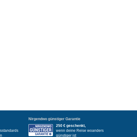
Nirgendwo günstiger Garantie
250 € geschenkt,
itsstandards
wenn deine Reise woanders
en
günstiger ist