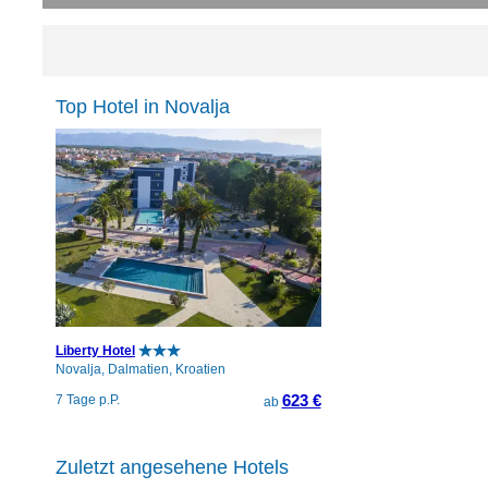
Top Hotel in Novalja
Liberty Hotel
Novalja, Dalmatien, Kroatien
623 €
7 Tage p.P.
ab
Zuletzt angesehene Hotels