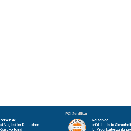
PCI Zertifikat
Reisen.de
Reisen.de
ist Mitglied im Deutschen
erfüllt höchste Sicherhe
ReiseVerband
für Kreditkartenzahlung