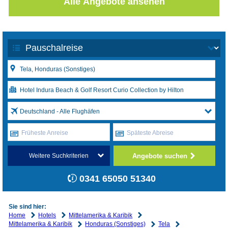
Alle Angebote ansehen
Deutschland - Alle Flughäfen
Früheste Anreise
Späteste Abreise
Angebote suchen
Weitere Suchkriterien
0341 65050 51340
Sie sind hier:
Home
Hotels
Mittelamerika & Karibik
Mittelamerika & Karibik
Honduras (Sonstiges)
Tela