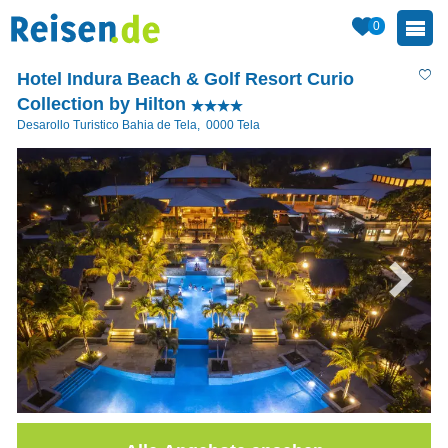
0
Hotel Indura Beach & Golf Resort Curio
Collection by Hilton
Desarollo Turistico Bahia de Tela
,
0000
Tela