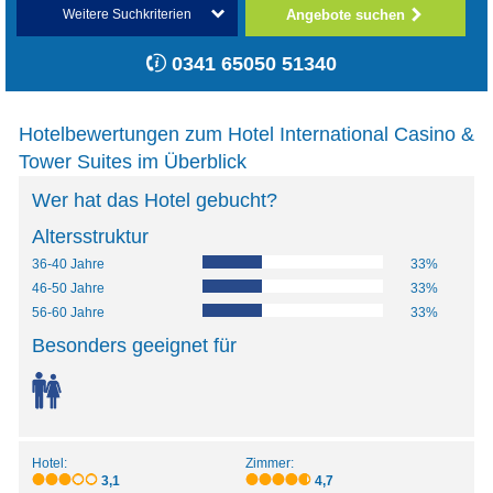
Angebote suchen
Weitere Suchkriterien
0341 65050 51340
Hotelbewertungen zum Hotel International Casino &
Tower Suites im Überblick
Wer hat das Hotel gebucht?
Altersstruktur
36-40 Jahre
33%
46-50 Jahre
33%
56-60 Jahre
33%
Besonders geeignet für
Hotel:
Zimmer:
3,1
4,7