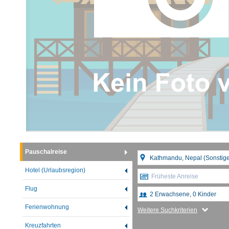
Pauschalreise
Hotel (Urlaubsregion)
Früheste Anreise
Flug
Ferienwohnung
Weitere Suchkriterien
Kreuzfahrten