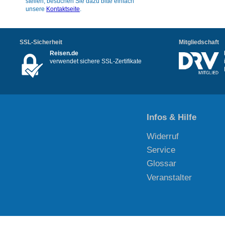
stellen, besuchen Sie dazu bitte einfach
unsere
Kontaktseite
.
SSL-Sicherheit
Mitgliedschaft
Reisen.de
verwendet sichere SSL-Zertifikate
Infos & Hilfe
Widerruf
Service
Glossar
Veranstalter