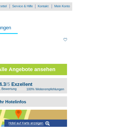
ettel
Service & Hilfe
Kontakt
Mein Konto
ungen
Alle Angebote ansehen
4.3
/5
Exzellent
1 Bewertung
100% Weiterempfehlungen
hr Hotelinfos