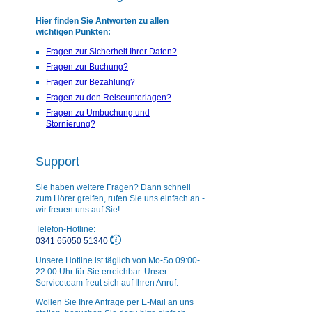
Hier finden Sie Antworten zu allen
wichtigen Punkten:
Fragen zur Sicherheit Ihrer Daten?
Fragen zur Buchung?
Fragen zur Bezahlung?
Fragen zu den Reiseunterlagen?
Fragen zu Umbuchung und
Stornierung?
Support
Sie haben weitere Fragen? Dann schnell
zum Hörer greifen, rufen Sie uns einfach an -
wir freuen uns auf Sie!
Telefon-Hotline:
0341 65050 51340
Unsere Hotline ist täglich von Mo-So 09:00-
22:00 Uhr für Sie erreichbar. Unser
Serviceteam freut sich auf Ihren Anruf.
Wollen Sie Ihre Anfrage per E-Mail an uns