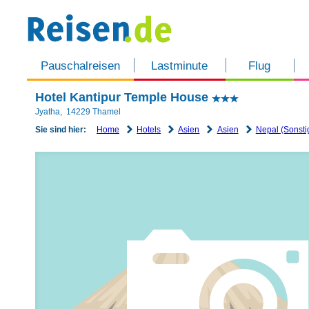
Pauschalreisen
Lastminute
Flug
Hotel Kantipur Temple House
Jyatha
,
14229
Thamel
Home
Hotels
Asien
Asien
Nepal (Sonsti
Sie sind hier: