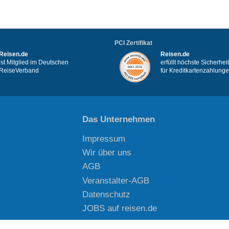
PCI Zertifikat
Reisen.de
Reisen.de
ist Mitglied im Deutschen
erfüllt höchste Sicherhe
ReiseVerband
für Kreditkartenzahlung
Das Unternehmen
Impressum
Wir über uns
AGB
Veranstalter-AGB
Datenschutz
JOBS auf reisen.de
Copyright © reisen.de 2026. Alle Rechte vorbehalten