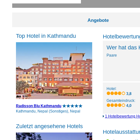
Angebote
Top Hotel in Kathmandu
Hotelbewertun
Wer hat das 
Paare
Hotel:
3,8
Gesamteindruck:
4,0
Radisson Blu Kathmandu
Kathmandu, Nepal (Sonstiges), Nepal
1 Hotelbewertung Ho
Zuletzt angesehene Hotels
Hotelausstatt