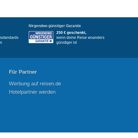
Nirgendwo günstiger Garantie
250 € geschenkt,
itsstandards
wenn deine Reise woanders
en
günstiger ist
Für Partner
Werbung auf reisen.de
Hotelpartner werden