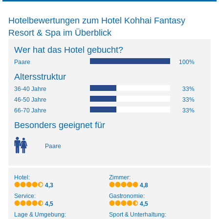
Hotelbewertungen zum Hotel Kohhai Fantasy
Resort & Spa im Überblick
Wer hat das Hotel gebucht?
Paare
100%
Altersstruktur
36-40 Jahre
33%
46-50 Jahre
33%
66-70 Jahre
33%
Besonders geeignet für
Paare
Hotel:
Zimmer:
4,3
4,8
Service:
Gastronomie:
4,5
4,5
Lage & Umgebung:
Sport & Unterhaltung: