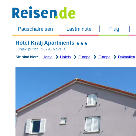
Pauschalreisen
Lastminute
Flug
Hotel Kralj Apartments
Lunjski put bb
,
53291
Novalja
Home
Hotels
Europa
Europa
Dalmatien
Sie sind hier: