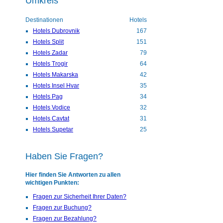
Umkreis
Destinationen
Hotels
Hotels Dubrovnik
167
Hotels Split
151
Hotels Zadar
79
Hotels Trogir
64
Hotels Makarska
42
Hotels Insel Hvar
35
Hotels Pag
34
Hotels Vodice
32
Hotels Cavtat
31
Hotels Supetar
25
Haben Sie Fragen?
Hier finden Sie Antworten zu allen
wichtigen Punkten:
Fragen zur Sicherheit Ihrer Daten?
Fragen zur Buchung?
Fragen zur Bezahlung?