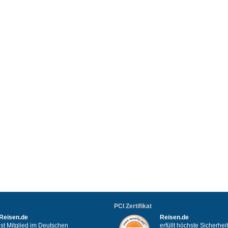
PCI Zertifikat
Reisen.de
Reisen.de
ist Mitglied im Deutschen
erfüllt höchste Sicherhe