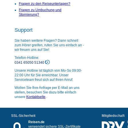
Fragen zu den Reiseunterlagen?
Fragen zu Umbuchung und
Stornierung?
Support
Sie haben weitere Fragen? Dann schnell
zum Hörer greifen, rufen Sie uns einfach an -
wir freuen uns auf Sie!
Telefon-Hotline:
0341 65050 51340
Unsere Hotline ist täglich von Mo-So 09:00-
22:00 Uhr für Sie erreichbar. Unser
Serviceteam freut sich auf Ihren Anruf.
Wollen Sie Ihre Anfrage per E-Mail an uns
stellen, besuchen Sie dazu bitte einfach
unsere
Kontaktseite
.
SSL-Sicherheit
Mitgliedschaft
Reisen.de
verwendet sichere SSL-Zertifikate