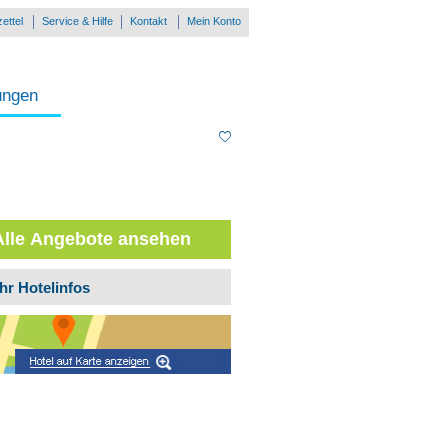
ettel
Service & Hilfe
Kontakt
Mein Konto
ungen
Alle Angebote ansehen
hr Hotelinfos