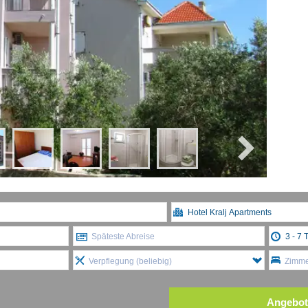
Späteste Abreise
Verpflegung (beliebig)
Zimmer
Angebot