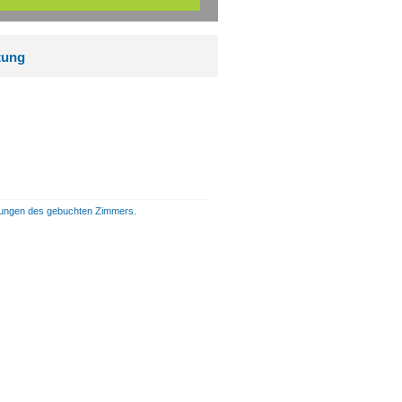
tung
istungen des gebuchten Zimmers.