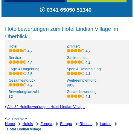
0341 65050 51340
Hotelbewertungen zum Hotel Lindian Village im
Überblick
Hotel:
Zimmer:
4,2
4,2
Service:
Gastronomie:
4,4
4,2
Lage & Umgebung:
Sport & Unterhaltung:
3,6
4,1
Gesamteindruck:
Weiterempfehlung:
4,2
88%
Bewertungsanzahl:
Gesamtbewertung:
32
4,1
Alle 32 Hotelbewertungen Hotel Lindian Village
Sie sind hier:
Home
Hotels
Europa
Europa
Rhodos
Lardos
Hotel Lindian Village