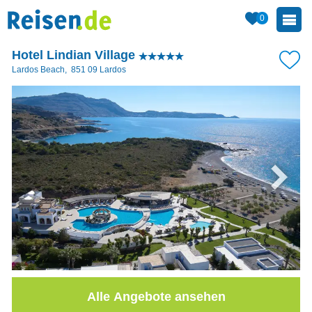
0
Hotel Lindian Village
Lardos Beach
,
851 09
Lardos
Alle Angebote ansehen