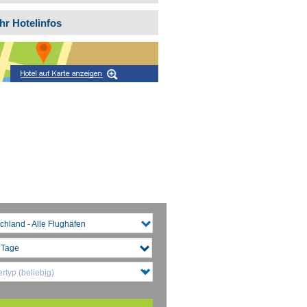
hr Hotelinfos
chland - Alle Flughäfen
rtyp (beliebig)