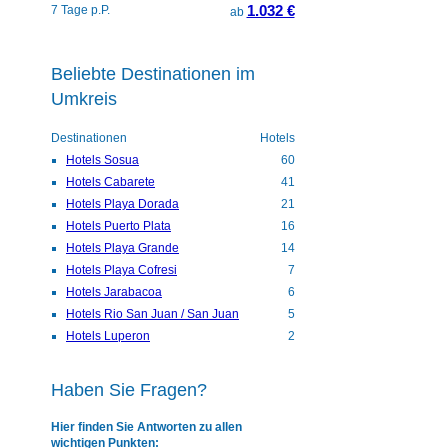
1.032 €
7 Tage p.P.
ab
Beliebte Destinationen im
Umkreis
Destinationen
Hotels
Hotels Sosua
60
Hotels Cabarete
41
Hotels Playa Dorada
21
Hotels Puerto Plata
16
Hotels Playa Grande
14
Hotels Playa Cofresi
7
Hotels Jarabacoa
6
Hotels Rio San Juan / San Juan
5
Hotels Luperon
2
Haben Sie Fragen?
Hier finden Sie Antworten zu allen
wichtigen Punkten: