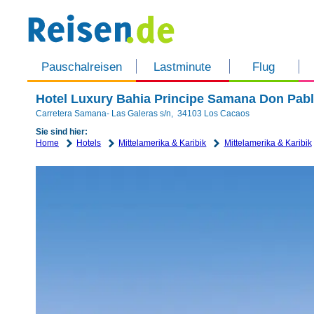
Pauschalreisen
Lastminute
Flug
Hotel Luxury Bahia Principe Samana Don Pabl
Carretera Samana- Las Galeras s/n
,
34103
Los Cacaos
Sie sind hier:
Home
Hotels
Mittelamerika & Karibik
Mittelamerika & Karibik