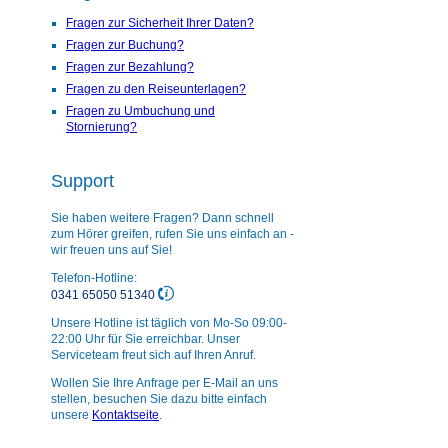
Fragen zur Sicherheit Ihrer Daten?
Fragen zur Buchung?
Fragen zur Bezahlung?
Fragen zu den Reiseunterlagen?
Fragen zu Umbuchung und
Stornierung?
Support
Sie haben weitere Fragen? Dann schnell
zum Hörer greifen, rufen Sie uns einfach an -
wir freuen uns auf Sie!
Telefon-Hotline:
0341 65050 51340
Unsere Hotline ist täglich von Mo-So 09:00-
22:00 Uhr für Sie erreichbar. Unser
Serviceteam freut sich auf Ihren Anruf.
Wollen Sie Ihre Anfrage per E-Mail an uns
stellen, besuchen Sie dazu bitte einfach
unsere
Kontaktseite
.