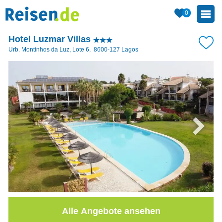
0
Hotel Luzmar Villas
Urb. Montinhos da Luz, Lote 6
,
8600-127
Lagos
Alle Angebote ansehen