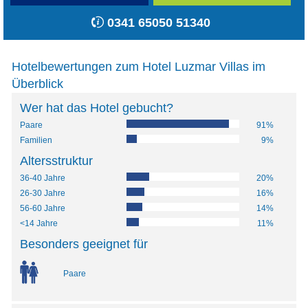
0341 65050 51340
Hotelbewertungen zum Hotel Luzmar Villas im
Überblick
Wer hat das Hotel gebucht?
Paare
91%
Familien
9%
Altersstruktur
36-40 Jahre
20%
26-30 Jahre
16%
56-60 Jahre
14%
<14 Jahre
11%
Besonders geeignet für
Paare