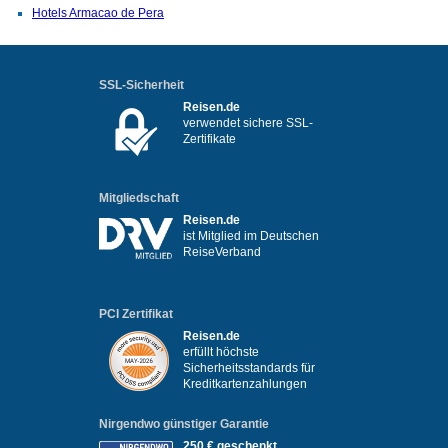
Hotels Armacao de Pera
SSL-Sicherheit
Reisen.de
verwendet sichere SSL-
Zertifikate
Mitgliedschaft
Reisen.de
ist Mitglied im Deutschen
ReiseVerband
PCI Zertifikat
Reisen.de
erfüllt höchste
Sicherheitsstandards für
Kreditkartenzahlungen
Nirgendwo günstiger Garantie
250 € geschenkt,