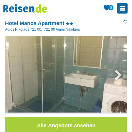
0
Hotel Manos Apartment
Agios Nikolaos 721 00
,
721 00
Agios Nikolaos
Alle Angebote ansehen