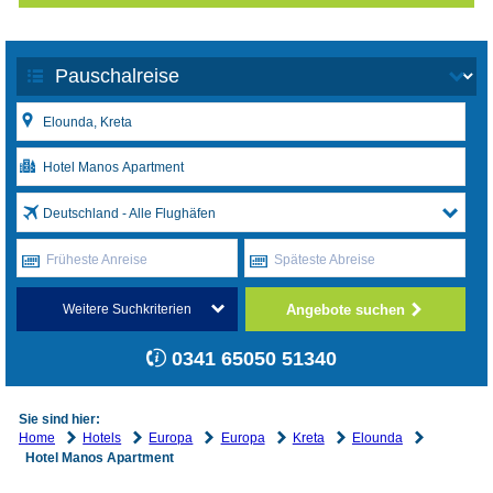
Deutschland - Alle Flughäfen
Früheste Anreise
Späteste Abreise
Angebote suchen
Weitere Suchkriterien
0341 65050 51340
Sie sind hier:
Home
Hotels
Europa
Europa
Kreta
Elounda
Hotel Manos Apartment