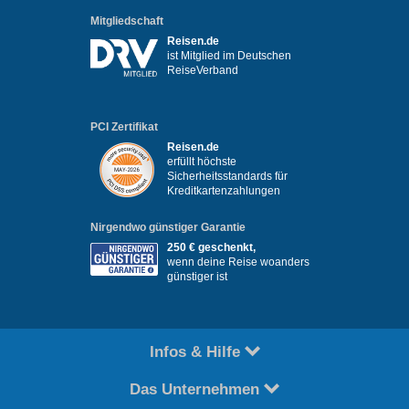
Mitgliedschaft
Reisen.de
ist Mitglied im Deutschen
ReiseVerband
PCI Zertifikat
Reisen.de
erfüllt höchste
Sicherheitsstandards für
Kreditkartenzahlungen
Nirgendwo günstiger Garantie
250 € geschenkt,
wenn deine Reise woanders
günstiger ist
Infos & Hilfe
Das Unternehmen