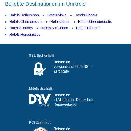
Beliebte Destinationen im Umkreis
Hotels Rethymnon
Hotels Malia
Hotels Chania
Hotels Chersonissos
Hotels Stalis
Hotels Georgioupolis
Hotels Gouves
Hotels Amoudara
Hotels Elounda
Hotels Hersonissos
SSL-Sicherheit
Reisen.de
verwendet sichere SSL-
Zertifikate
Mitgliedschaft
Reisen.de
ist Mitglied im Deutschen
ReiseVerband
PCI Zertifikat
Reisen.de