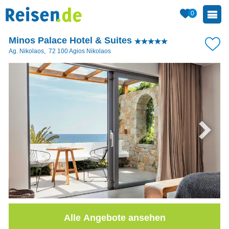
0
Minos Palace Hotel & Suites
Ag. Nikolaos
,
72 100
Agios Nikolaos
Alle Angebote ansehen