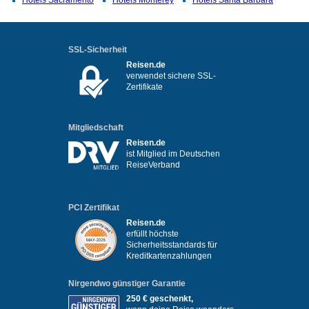
Hotels Sacramento
Hotels Monterey
Hotels Santa Barbara
SSL-Sicherheit
Reisen.de
verwendet sichere SSL-
Zertifikate
Mitgliedschaft
Reisen.de
ist Mitglied im Deutschen
ReiseVerband
PCI Zertifikat
Reisen.de
erfüllt höchste
Sicherheitsstandards für
Kreditkartenzahlungen
Nirgendwo günstiger Garantie
250 € geschenkt,