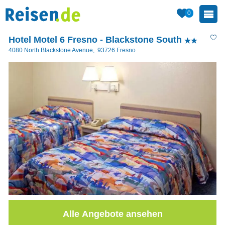
0
Hotel Motel 6 Fresno - Blackstone South
4080 North Blackstone Avenue
,
93726
Fresno
Alle Angebote ansehen