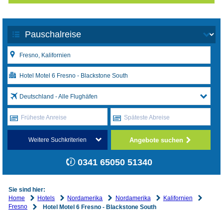
Deutschland - Alle Flughäfen
Früheste Anreise
Späteste Abreise
Angebote suchen
Weitere Suchkriterien
0341 65050 51340
Sie sind hier:
Home
Hotels
Nordamerika
Nordamerika
Kalifornien
Fresno
Hotel Motel 6 Fresno - Blackstone South