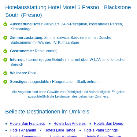
Hotelausstattung Hotel Motel 6 Fresno - Blackstone
South (Fresno)
Ausstattung Hotel:
Parkplatz, 24-h-Rezeption, kostenfreies Parken,
Klimaanlage
Zimmeraustattung:
Zimmerservice, Badezimmer mit Dusche,
Badezimmer mit Wanne, TV, Klimaanlage
Gastronomie:
Restaurant(s)
Internet:
Internet (gegen Gebühr), Internet über W-LAN im öffentlichen
Bereich
Wellness:
Pool
Sonstiges:
Liegestühle / Hängematten, Stadtzentrum
Alle Angaben sind ohne Gewähr von Richtigkeit und Vollständigkeit. Es gelten
ausschließlich die Leistungen des gebuchten Zimmers.
Beliebte Destinationen im Umkreis
Hotels San Francisco
Hotels Los Angeles
Hotels San Diego
Hotels Anaheim
Hotels Lake Tahoe
Hotels Palm Springs